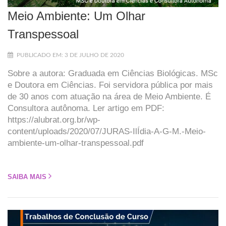
Meio Ambiente: Um Olhar
Transpessoal
PUBLICADO EM: 3 DE JULHO DE 2020
Sobre a autora: Graduada em Ciências Biológicas. MSc
e Doutora em Ciências. Foi servidora pública por mais
de 30 anos com atuação na área de Meio Ambiente. É
Consultora autônoma. Ler artigo em PDF:
https://alubrat.org.br/wp-
content/uploads/2020/07/JURAS-IlÍdia-A-G-M.-Meio-
ambiente-um-olhar-transpessoal.pdf
SAIBA MAIS