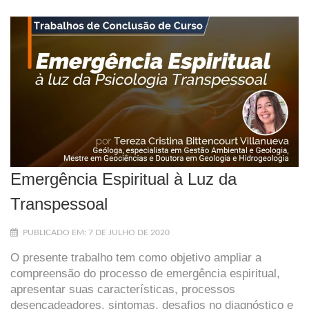
Emergência Espiritual à Luz da
Transpessoal
PUBLICADO EM: 7 DE JULHO DE 2020
O presente trabalho tem como objetivo ampliar a
compreensão do processo de emergência espiritual,
apresentar suas características, processos
desencadeadores, sintomas, desafios no diagnóstico e