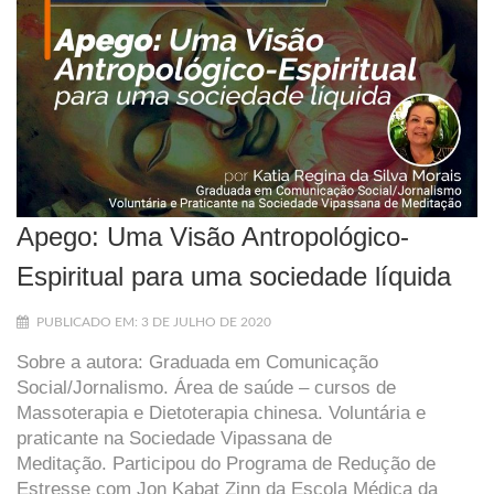
Apego: Uma Visão Antropológico-
Espiritual para uma sociedade líquida
PUBLICADO EM: 3 DE JULHO DE 2020
Sobre a autora: Graduada em Comunicação
Social/Jornalismo. Área de saúde – cursos de
Massoterapia e Dietoterapia chinesa. Voluntária e
praticante na Sociedade Vipassana de
Meditação. Participou do Programa de Redução de
Estresse com Jon Kabat Zinn da Escola Médica da