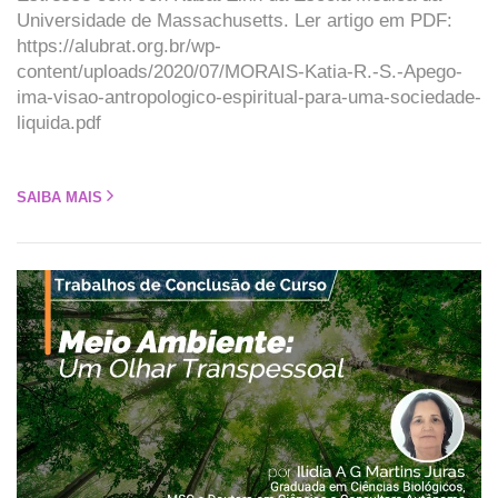
Universidade de Massachusetts. Ler artigo em PDF:
https://alubrat.org.br/wp-
content/uploads/2020/07/MORAIS-Katia-R.-S.-Apego-
ima-visao-antropologico-espiritual-para-uma-sociedade-
liquida.pdf
SAIBA MAIS