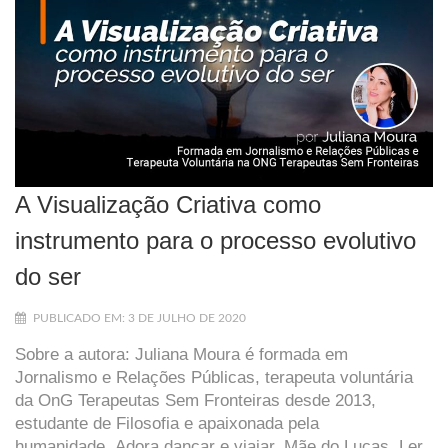
A Visualização Criativa como
instrumento para o processo evolutivo
do ser
PUBLICADO EM: 3 DE JULHO DE 2020
Sobre a autora: Juliana Moura é formada em
Jornalismo e Relações Públicas, terapeuta voluntária
da OnG Terapeutas Sem Fronteiras desde 2013,
estudante de Filosofia e apaixonada pela
humanidade. Adora dançar e viajar. Mãe do Lucas. Ler