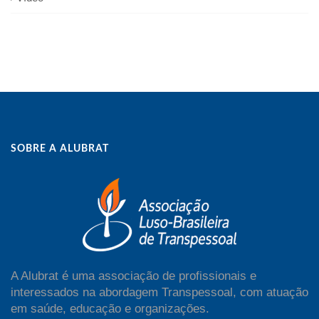
SOBRE A ALUBRAT
A Alubrat é uma associação de profissionais e
interessados na abordagem Transpessoal, com atuação
em saúde, educação e organizações.