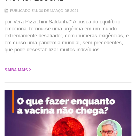
PUBLICADO EM: 30 DE MARÇO DE 2021
por Vera Pizzichini Saldanha* A busca do equilíbrio
emocional tornou-se uma urgência em um mundo
extremamente desafiador, com inúmeras exigências, e
em curso uma pandemia mundial, sem precedentes,
que pode desestabilizar muitos indivíduos.
SAIBA MAIS