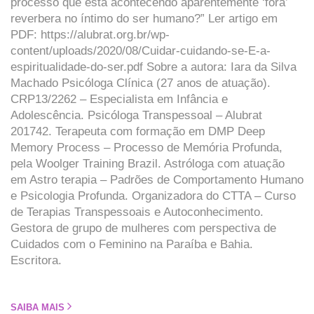
processo que está acontecendo aparentemente ‘fora’
reverbera no íntimo do ser humano?” Ler artigo em
PDF: https://alubrat.org.br/wp-
content/uploads/2020/08/Cuidar-cuidando-se-E-a-
espiritualidade-do-ser.pdf Sobre a autora: Iara da Silva
Machado Psicóloga Clínica (27 anos de atuação).
CRP13/2262 – Especialista em Infância e
Adolescência. Psicóloga Transpessoal – Alubrat
201742. Terapeuta com formação em DMP Deep
Memory Process – Processo de Memória Profunda,
pela Woolger Training Brazil. Astróloga com atuação
em Astro terapia – Padrões de Comportamento Humano
e Psicologia Profunda. Organizadora do CTTA – Curso
de Terapias Transpessoais e Autoconhecimento.
Gestora de grupo de mulheres com perspectiva de
Cuidados com o Feminino na Paraíba e Bahia.
Escritora.
SAIBA MAIS