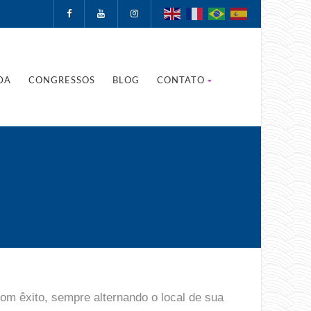
DA
CONGRESSOS
BLOG
CONTATO
com êxito, sempre alternando o local de sua