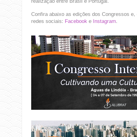
realização entre Brasil e Portugal.
Confira abaixo as edições dos Congressos e, 
redes sociais:
Facebook
e
Instagram
.