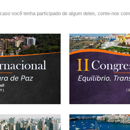
caso você tenha participado de algum deles, conte-nos com