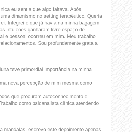
nica eu sentia que algo faltava. Após
 uma dinamismo no setting terapêutico. Queria
ei. Integrei o que já havia na minha bagagem
as intuições ganharam livre espaço de
nal e pessoal ocorreu em mim. Meu trabalho
 relacionamentos. Sou profundamente grata a
luna teve primordial importância na minha
ter uma nova percepção de mim mesma como
a todos que procuram autoconhecimento e
Trabalho como psicanalista clínica atendendo
zia mandalas, escrevo este depoimento apenas