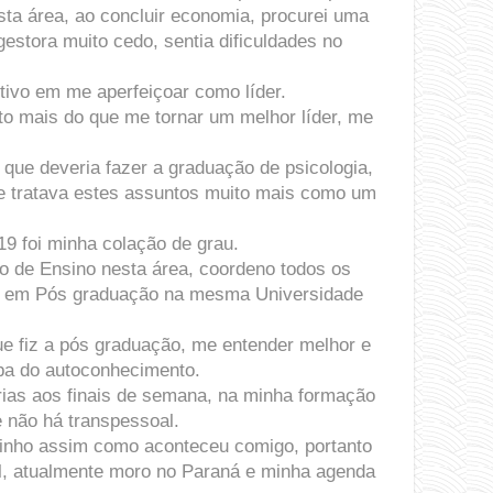
ta área, ao concluir economia, procurei uma
estora muito cedo, sentia dificuldades no
tivo em me aperfeiçoar como líder.
ito mais do que me tornar um melhor líder, me
que deveria fazer a graduação de psicologia,
e tratava estes assuntos muito mais como um
19 foi minha colação de grau.
ão de Ensino nesta área, coordeno todos os
te em Pós graduação na mesma Universidade
e fiz a pós graduação, me entender melhor e
ba do autoconhecimento.
ias aos finais de semana, na minha formação
e não há transpessoal.
minho assim como aconteceu comigo, portanto
al, atualmente moro no Paraná e minha agenda