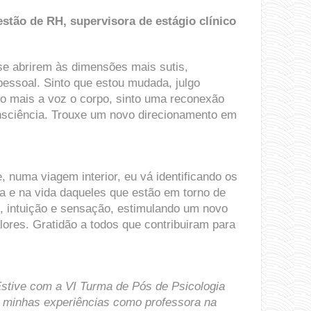
stão de RH, supervisora de estágio clínico
se abrirem às dimensões mais sutis,
essoal. Sinto que estou mudada, julgo
ço mais a voz o corpo, sinto uma reconexão
sciência. Trou​x​e um novo direcionamento em
 numa viagem interior, eu vá identificando os
a e na vida daqueles que estão em torno de
o, intuição e sensação, estimulando um novo
res. Gratidão a todos que contribuir​am​ para
stive com a VI Turma de Pós de Psicologia
so minhas experiências como professora na