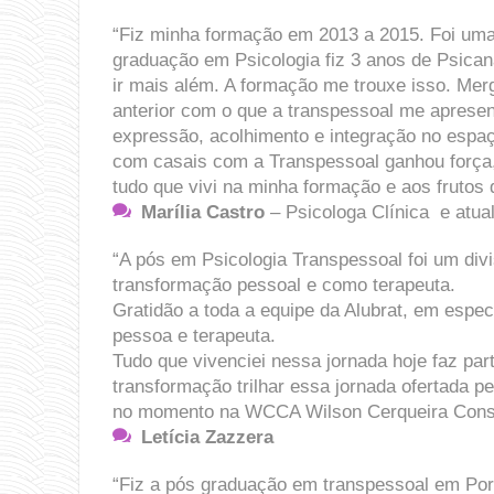
“Fiz minha formação em 2013 a 2015. Foi uma e
graduação em Psicologia fiz 3 anos de Psican
ir mais além. A formação me trouxe isso. Mer
anterior com o que a transpessoal me apresen
expressão, acolhimento e integração no espa
com casais com a Transpessoal ganhou força,
tudo que vivi na minha formação e aos frutos q
Marília Castro
– Psicologa Clínica e atu
“A pós em Psicologia Transpessoal foi um divi
transformação pessoal e como terapeuta.
Gratidão a toda a equipe da Alubrat, em esp
pessoa e terapeuta.
Tudo que vivenciei nessa jornada hoje faz pa
transformação trilhar essa jornada ofertada p
no momento na WCCA Wilson Cerqueira Cons
Letícia Zazzera
“Fiz a pós graduação em transpessoal em Por