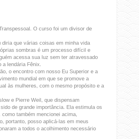
ranspessoal. O curso foi um divisor de
diria que várias coisas em minha vida
róprias sombras é um processo difícil e
inguém acessa sua luz sem ter atravessado
 a lendária Fênix.
ão, o encontro com nosso Eu Superior e a
movimento mundial em que se promove a
dual às mulheres, com o mesmo propósito e a
slow e Pierre Weil, que dispensam
sido de grande importância. Ela estimula os
es, como também mencionei acima,
, portanto, posso aplicá-las em meus
onaram a todos o acolhimento necessário