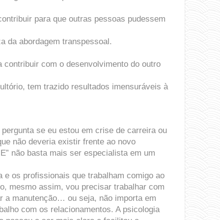
e contribuir para que outras pessoas pudessem
eza da abordagem transpessoal.
a contribuir com o desenvolvimento do outro
tório, tem trazido resultados imensuráveis à
 pergunta se eu estou em crise de carreira ou
e não deveria existir frente ao novo
” não basta mais ser especialista em um
 e os profissionais que trabalham comigo ao
ndo, mesmo assim, vou precisar trabalhar com
zar a manutenção… ou seja, não importa em
alho com os relacionamentos. A psicologia