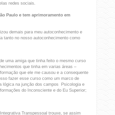
las redes sociais.
 São Paulo e tem aprimoramento em
lizou demais para meu autoconhecimento e
uda tanto no nosso autoconhecimento como
 de uma amiga que tinha feito o mesmo curso
nhecimentos que tinha em varias áreas –
ansformação que ele me causou e a consequente
osso fazer esse curso como um marco de
a lógica na junção dos campos Psicologia e
formações do Inconsciente e do Eu Superior; ​
 Integrativa Transpessoal trouxe, se assim