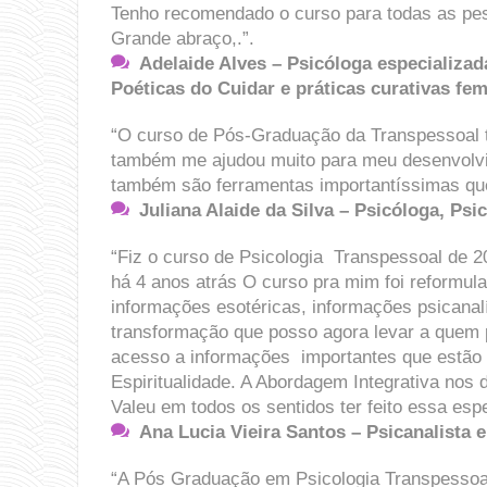
Tenho recomendado o curso para todas as pes
Grande abraço,.”.
Adelaide Alves – Psicóloga especializa
Poéticas do Cuidar e práticas curativas fem
“O curso de Pós-Graduação da Transpessoal 
também me ajudou muito para meu desenvolvim
também são ferramentas importantíssimas que
Juliana Alaide da Silva – Psicóloga, Psi
“Fiz o curso de Psicologia Transpessoal de 
há 4 anos atrás O curso pra mim foi reformul
informações esotéricas, informações psicanal
transformação que posso agora levar a quem
acesso a informações importantes que estão d
Espiritualidade. ​A Abordagem Integrativa nos
Valeu em todos os sentidos ter feito essa espe
Ana Lucia Vieira Santos – Psicanalista e
“A ​P​ós ​G​raduação em Psicologia Transpesso