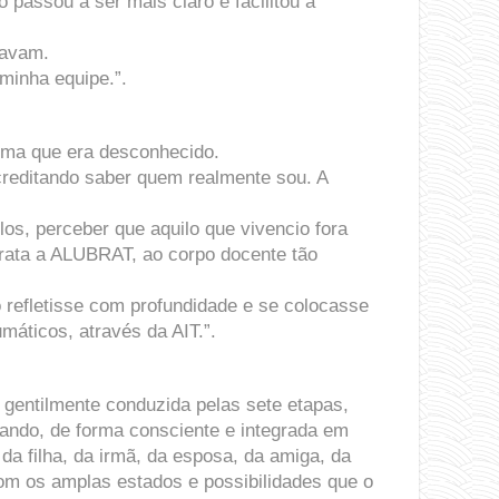
assou a ser mais claro e facilitou a
gavam.
minha equipe.”.
esma que era desconhecido.
creditando saber quem realmente sou. A
os, perceber que aquilo que vivencio fora
ata a ALUBRAT, ao corpo docente tão
 refletisse com profundidade e se colocasse
áticos, através da AIT.”.
gentilmente conduzida pelas sete etapas,
tando, de forma consciente e integrada em
a filha, da irmã, da esposa, da amiga, da
om os amplas estados e possibilidades que o