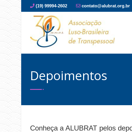
(19) 99994-2602
contato@alubrat.org.br
Depoimentos
Conheça a ALUBRAT pelos depoi