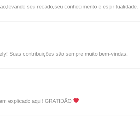
o,levando seu recado,seu conhecimento e espiritualidade.
Cely! Suas contribuições são sempre muito bem-vindas.
 bem explicado aqui! GRATIDÃO