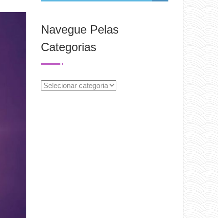
Navegue Pelas
Categorias
Navegue
Pelas
Categorias