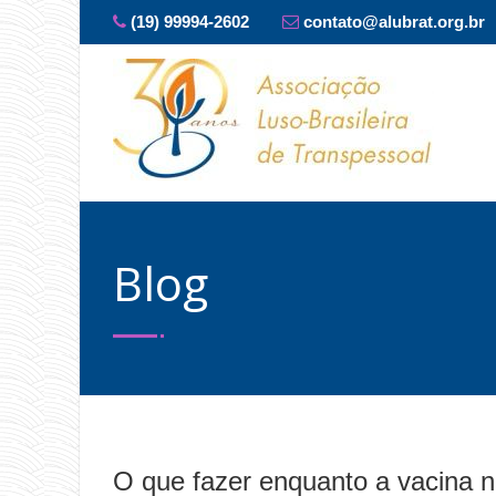
(19) 99994-2602
contato@alubrat.org.br
Blog
O que fazer enquanto a vacina 