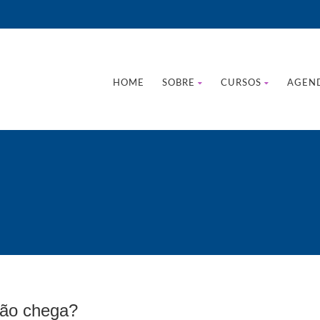
HOME
SOBRE
CURSOS
AGEN
não chega?