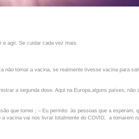
r e agir. Se cuidar cada vez mais.
ica não tomar a vacina, se realmente tivesse vacina para sal
strar a segunda dose. Aqui na Europa,alguns países, não a
ecisão que tomei : – Eu permito às pessoas que a esperam, 
a vacina vai nos livrar totalmente do COVID, a tomarem n