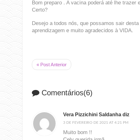
Bom preparo . A vacina poderá até lhe trazer e
Certo?
Desejo a todos nós, que possamos sair desta 
aprendizagem e muito agradecidos à VIDA.
« Post Anterior
Comentários(6)
Vera Pizzichini Saldanha diz
3 DE FEVEREIRO DE 2021 AT 4:21 PM
Muito bom !!
Cely querida irmã.