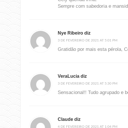
Sempre com sabedoria e mansidã
Nye Ribeiro diz
3 DE FEVEREIRO DE 2021 AT 5:01 PM
Gratidão por mais esta pérola, 
VeraLucia diz
3 DE FEVEREIRO DE 2021 AT 5:30 PM
Sensacional!! Tudo agrupado e
Claude diz
4 DE FEVEREIRO DE 2021 AT 1:04 PM