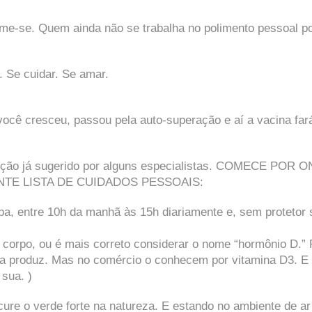
me-se. Quem ainda não se trabalha no polimento pessoal p
 Se cuidar. Se amar.
ocê cresceu, passou pela auto-superação e aí a vacina far
oteção já sugerido por alguns especialistas. COMECE POR 
NTE LISTA DE CUIDADOS PESSOAIS:
pa, entre 10h da manhã às 15h diariamente e, sem protetor 
 corpo, ou é mais correto considerar o nome “hormônio D.” 
 a produz. Mas no comércio o conhecem por vitamina D3. E
 sua. )
cure o verde forte na natureza. E estando no ambiente de ar