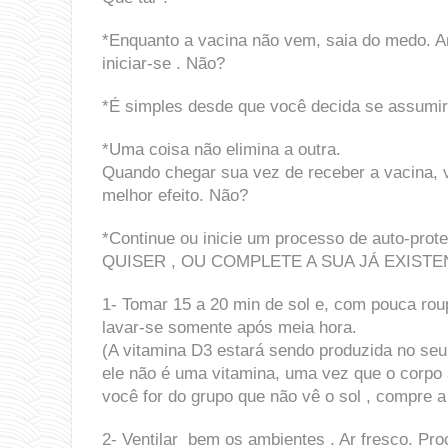
*Enquanto a vacina não vem, saia do medo. A
iniciar-se . Não?
*É simples desde que você decida se assumir.
*Uma coisa não elimina a outra.
Quando chegar sua vez de receber a vacina, v
melhor efeito. Não?
*Continue ou inicie um processo de auto-pr
QUISER , OU COMPLETE A SUA JÁ EXISTE
1- Tomar 15 a 20 min de sol e, com pouca rou
lavar-se somente após meia hora.
(A vitamina D3 estará sendo produzida no seu
ele não é uma vitamina, uma vez que o corpo
você for do grupo que não vê o sol , compre a
2- Ventilar bem os ambientes . Ar fresco. Pro