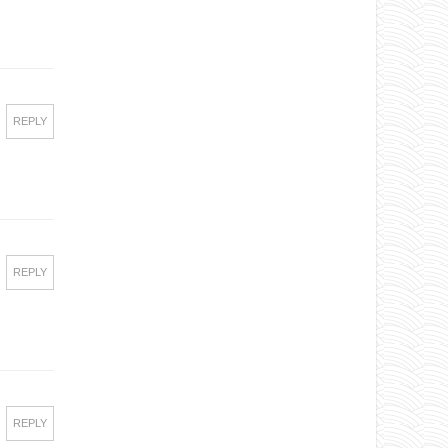
REPLY
REPLY
REPLY