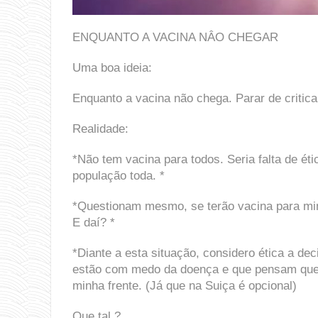
ENQUANTO A VACINA NÂO CHEGAR
Uma boa ideia:
Enquanto a vacina não chega. Parar de critica
Realidade:
*Não tem vacina para todos. Seria falta de ét
população toda. *
*Questionam mesmo, se terão vacina para mini
E daí? *
*Diante a esta situação, considero ética a d
estão com medo da doença e que pensam que 
minha frente. (Já que na Suiça é opcional)
Que tal ?