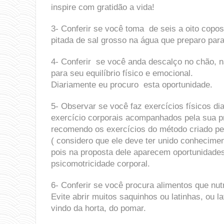
inspire com gratidão a vida!
3- Conferir se você toma de seis a oito cop
pitada de sal grosso na água que preparo par
4- Conferir se você anda descalço no chão, n
para seu equilíbrio físico e emocional.
Diariamente eu procuro esta oportunidade.
5- Observar se você faz exercícios físicos di
exercício corporais acompanhados pela sua p
recomendo os exercícios do método criado pelo
( considero que ele deve ter unido conhecime
pois na proposta dele aparecem oportunidades 
psicomotricidade corporal.
6- Conferir se você procura alimentos que nu
Evite abrir muitos saquinhos ou latinhas, ou l
vindo da horta, do pomar.