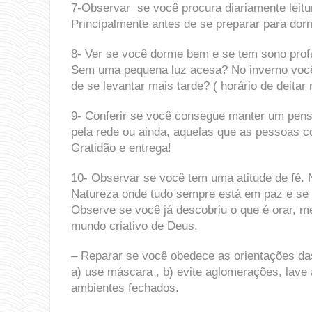
7-Observar se você procura diariamente leitu
Principalmente antes de se preparar para dorm
8- Ver se você dorme bem e se tem sono prof
Sem uma pequena luz acesa? No inverno você 
de se levantar mais tarde? ( horário de deita
9- Conferir se você consegue manter um pensa
pela rede ou ainda, aquelas que as pessoas 
Gratidão e entrega!
10- Observar se você tem uma atitude de fé. 
Natureza onde tudo sempre está em paz e se 
Observe se você já descobriu o que é orar, me
mundo criativo de Deus.
– Reparar se você obedece as orientações das
a) use máscara , b) evite aglomerações, lav
ambientes fechados.