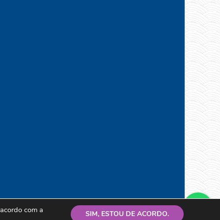
e acordo com a
SIM, ESTOU DE ACORDO.