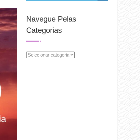
Navegue Pelas
Categorias
Navegue
Pelas
Categorias