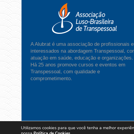
A Alubrat é uma associação de profissionais e
interessados na abordagem Transpessoal, co
atuação em saúde, educação e organizações.
Há 25 anos promove cursos e eventos em
Transpessoal, com qualidade e
comprometimento.
Utilizamos cookies para que você tenha a melhor experiênc
Copyright Alubrat - All Rights Reserved | Po
nossa
.
Política de Cookies