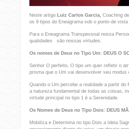
Neste artigo
Luiz Carlos Garcia,
Coaching de 
os 9 tipos do Eneagrama sob o ponto de vista
Para o Eneagrama Transpessoal nossa Persona
qualidades são nossas virtudes.
Os nomes de Deus
no Tipo Um:
DEUS O S
Senhor O perfeito, O tipo um quer refletir o at
prisma que o Um vai desenvolver seu modus 
Quando o Um percebe a realidade a partir do P
a natureza fundamental de todas as coisas, inc
virtude principal no tipo 1 é a Serenidade.
Os Nomes de Deus no Tipo
Dois:
DEUS MÃ
Mobiliza e Determina no tipo Dois a Ideia Sag