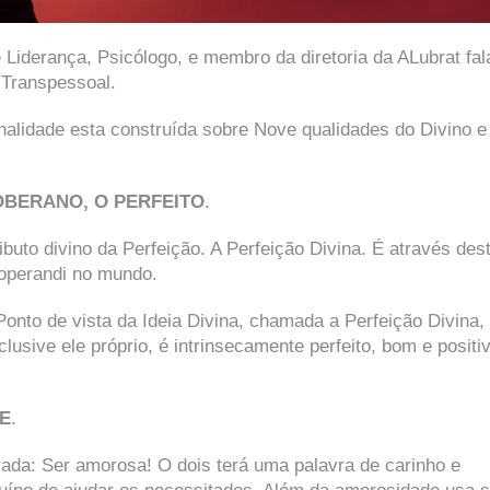
Liderança, Psicólogo, e membro da diretoria da ALubrat fal
 Transpessoal.
lidade esta construída sobre Nove qualidades do Divino e
OBERANO, O PERFEITO
.
ributo divino da Perfeição. A Perfeição Divina. É através des
operandi no mundo.
onto de vista da Ideia Divina, chamada a Perfeição Divina,
lusive ele próprio, é intrinsecamente perfeito, bom e positiv
E
.
rada: Ser amorosa! O dois terá uma palavra de carinho e