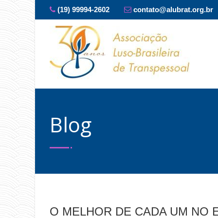
(19) 99994-2602
contato@alubrat.org.br
Blog
O MELHOR DE CADA UM NO