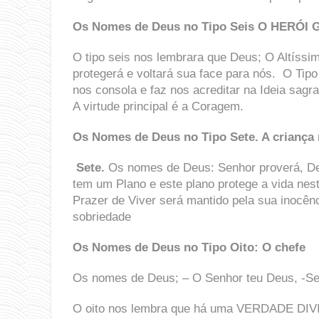
Os Nomes de Deus no Tipo
Seis
O
HERÓI 
O tipo seis nos lembrara que Deus; O Altíssi
protegerá e voltará sua face para nós. O Ti
nos consola e faz nos acreditar na Ideia sagra
A virtude principal é a Coragem.
Os Nomes de Deus no Tipo Sete.
A criança
Sete.
Os nomes de Deus: Senhor proverá, Deu
tem um Plano e este plano protege a vida nest
Prazer de Viver será mantido pela sua inocênc
sobriedade
Os Nomes de Deus no Tipo Oito:
O chefe
Os nomes de Deus; – O Senhor teu Deus, -Se
O oito nos lembra que há uma VERDADE DIV