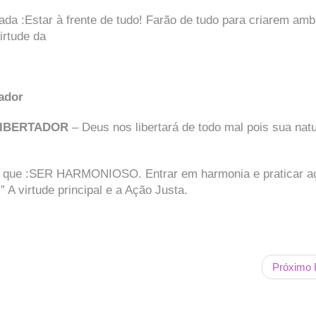
rada :Estar à frente de tudo! Farão de tudo para criarem amb
virtude da
ador
LIBERTADOR
– Deus nos libertará de todo mal pois sua nat
 que :SER HARMONIOSO. Entrar em harmonia e praticar a
 A virtude principal e a Ação Justa.
Próximo 