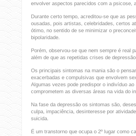
envolver aspectos parecidos com a psicose, 
Durante certo tempo, acreditou-se que as pes
ousadas, pois artistas, celebridades, certos a
ótimo, no sentido de se minimizar o preconce
bipolaridade.
Porém, observou-se que nem sempre é real pa
além de que as repetidas crises de depressão
Os principais sintomas na mania são o pensam
exacerbadas e compulsivas que envolvem sexo, 
Algumas vezes pode predispor o indivíduo ao
comprometem as diversas áreas na vida do in
Na fase da depressão os sintomas são, desespe
culpa, impaciência, desinteresse por atividades
suicida.
É um transtorno que ocupa o 2º lugar como ca