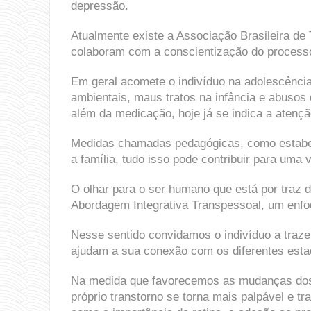
depressão.
Atualmente existe a Associação Brasileira de 
colaboram com a conscientização do process
Em geral acomete o indivíduo na adolescência 
ambientais, maus tratos na infância e abusos 
além da medicação, hoje já se indica a atençã
Medidas chamadas pedagógicas, como estabelec
a família, tudo isso pode contribuir para uma 
O olhar para o ser humano que está por traz 
Abordagem Integrativa Transpessoal, um enfo
Nesse sentido convidamos o indivíduo a traze
ajudam a sua conexão com os diferentes esta
Na medida que favorecemos as mudanças dos n
próprio transtorno se torna mais palpável e t