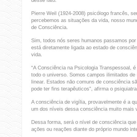
desse fato.
Pierre Weil (1924-2008) psicólogo francês, 
percebemos as situações da vida, nosso mund
de Consciência.
Sim, todos nós seres humanos passamos por d
está diretamente ligada ao estado de consciê
vida.
“A Consciência na Psicologia Transpessoal, é
todo o universo. Somos campos ilimitados de
linear. Estados não comuns de consciência 
pode ter fins terapêuticos”, afirma o psiquiat
A consciência de vigília, provavelmente é a q
um dos níveis dessa consciência muito mais 
Dessa forma, será o nível de consciência que 
ações ou reações diante do próprio mundo inte