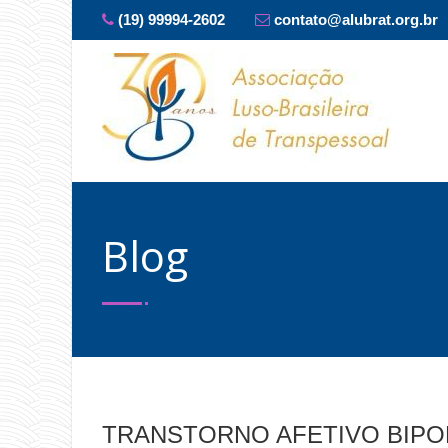
(19) 99994-2602
contato@alubrat.org.br
Blog
TRANSTORNO AFETIVO BIPO