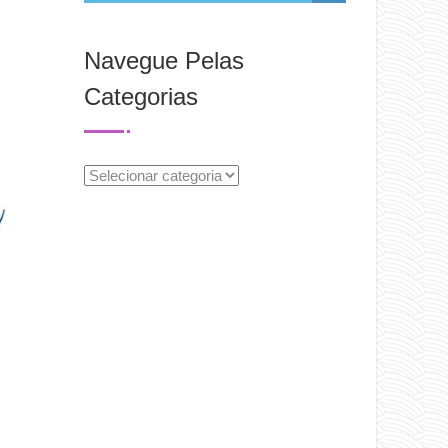
Navegue Pelas
Categorias
Navegue
Pelas
Categorias