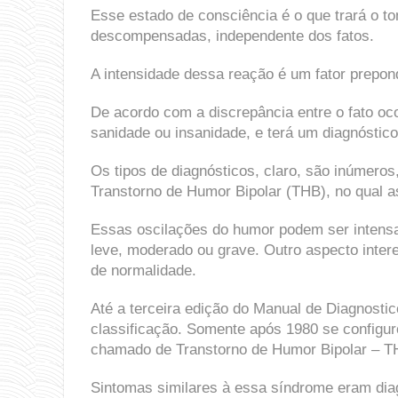
Esse estado de consciência é o que trará o 
descompensadas, independente dos fatos.
A intensidade dessa reação é um fator prepon
De acordo com a discrepância entre o fato ocor
sanidade ou insanidade, e terá um diagnóstico
Os tipos de diagnósticos, claro, são inúmeros
Transtorno de Humor Bipolar (THB), no qual a
Essas oscilações do humor podem ser intens
leve, moderado ou grave. Outro aspecto inter
de normalidade.
Até a terceira edição do Manual de Diagnostico
classificação. Somente após 1980 se configu
chamado de Transtorno de Humor Bipolar – T
Sintomas similares à essa síndrome eram di