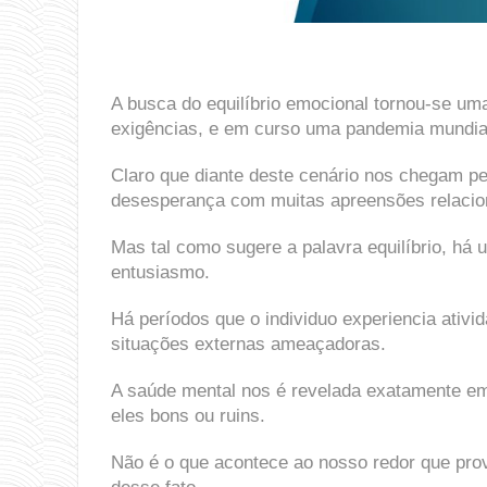
A busca do equilíbrio emocional tornou-se 
exigências, e em curso uma pandemia mundial
Claro que diante deste cenário nos chegam 
desesperança com muitas apreensões relacion
Mas tal como sugere a palavra equilíbrio, há
entusiasmo.
Há períodos que o individuo experiencia ativ
situações externas ameaçadoras.
A saúde mental nos é revelada exatamente em f
eles bons ou ruins.
Não é o que acontece ao nosso redor que pr