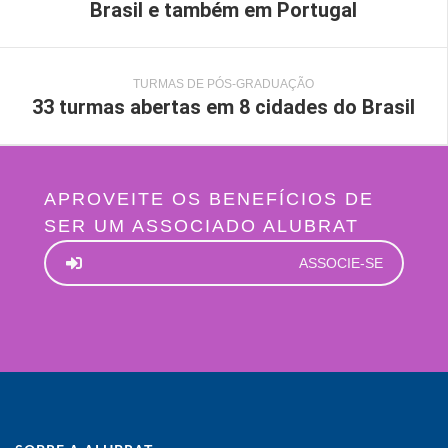
Brasil e também em Portugal
TURMAS DE PÓS-GRADUAÇÃO
33 turmas abertas em 8 cidades do Brasil
APROVEITE OS BENEFÍCIOS DE
SER UM ASSOCIADO ALUBRAT
ASSOCIE-SE