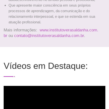
Que apresente maior consciência em seus próprios
processos de aprendizagem, da comunicação e do
relacionamento interpessoal, e que se estenda em sua
atuação profissional.
Mais informações:
www.institutoverasaldanha.com.
br
ou
contato@institutoverasaldanha.
com.br
.
Vídeos em Destaque: