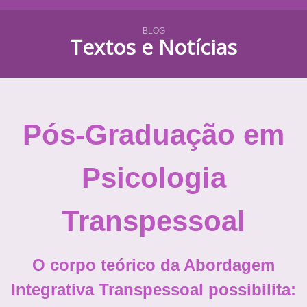
BLOG
Textos e Notícias
Pós-Graduação em
Psicologia
Transpessoal
O corpo teórico da Abordagem
Integrativa Transpessoal possibilita: