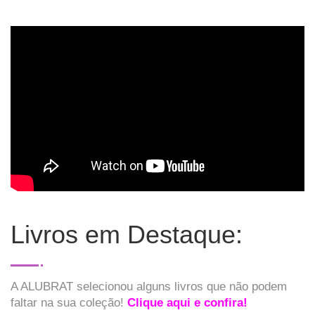
Livros em Destaque:
A ALUBRAT selecionou alguns livros que não podem
faltar na sua coleção!
Clique aqui e confira!