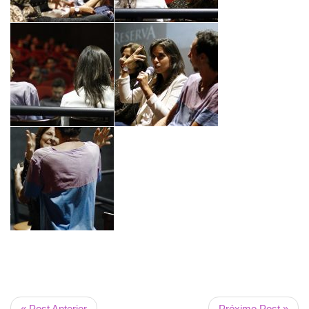
« Post Anterior
Próximo Post »