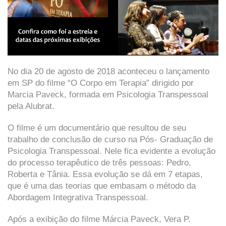
No dia 20 de agosto de 2018 aconteceu o lançamento
em SP do filme “O Corpo em Terapia” dirigido por
Marcia Paveck, formada em Psicologia Transpessoal
pela Alubrat.
O filme é um documentário que resultou de seu
trabalho de conclusão de curso na Pós- Graduação de
Psicologia Transpessoal. Nele fica evidente a evolução
do processo terapêutico de três pessoas: Pedro,
Roberta e Tânia. Essa evolução se dá em 7 etapas,
que é uma das teorias que embasam o método da
Abordagem Integrativa Transpessoal.
Após a exibição do filme Márcia Paveck, Vera P.