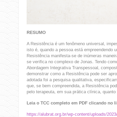
RESUMO
A Resistência é um fenômeno universal, impes
isto é, quando a pessoa está empreendendo um
Resistência manifesta-se de inúmeras manei
se verifica no complexo de Jonas. Tendo como
Abordagem Integrativa Transpessoal, composta
demonstrar como a Resistência pode ser aprov
adotada foi a pesquisa qualitativa, especifica
que, se bem compreendida, a Resistência pode
pelo terapeuta, em sua prática clínica, quan
Leia o TCC completo em PDF clicando no li
https://alubrat.org.br/wp-content/uploads/2