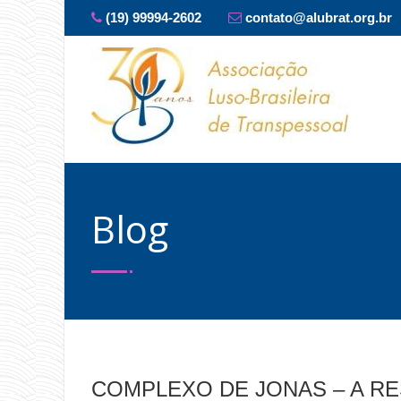
(19) 99994-2602
contato@alubrat.org.br
Blog
COMPLEXO DE JONAS – A R