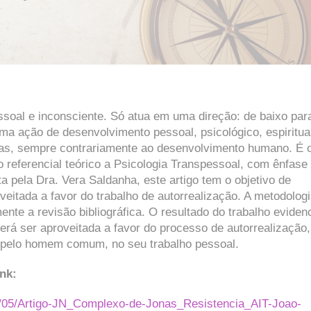
soal e inconsciente. Só atua em uma direção: de baixo par
a ação de desenvolvimento pessoal, psicológico, espiritua
ras, sempre contrariamente ao desenvolvimento humano. É 
 referencial teórico a Psicologia Transpessoal, com ênfase
 pela Dra. Vera Saldanha, este artigo tem o objetivo de
eitada a favor do trabalho de autorrealização. A metodolog
mente a revisão bibliográfica. O resultado do trabalho eviden
rá ser aproveitada a favor do processo de autorrealização,
to pelo homem comum, no seu trabalho pessoal.
nk:
023/05/Artigo-JN_Complexo-de-Jonas_Resistencia_AIT-Joao-