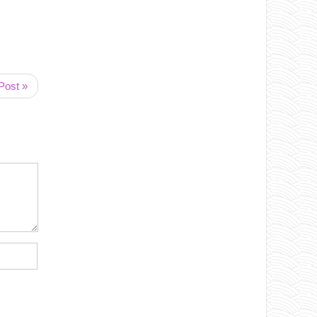
Post »