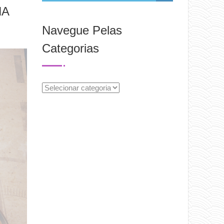
NA
Navegue Pelas
Categorias
Navegue
Pelas
Categorias