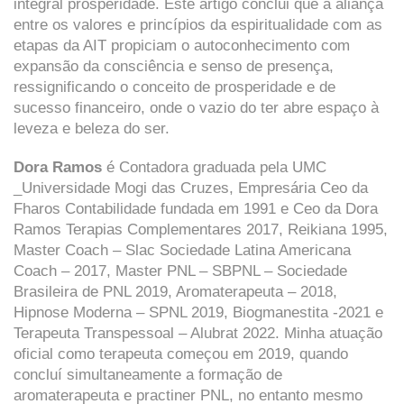
integral prosperidade. Este artigo conclui que a aliança
entre os valores e princípios da espiritualidade com as
etapas da AIT propiciam o autoconhecimento com
expansão da consciência e senso de presença,
ressignificando o conceito de prosperidade e de
sucesso financeiro, onde o vazio do ter abre espaço à
leveza e beleza do ser.
Dora Ramos
é Contadora graduada pela UMC
_Universidade Mogi das Cruzes, Empresária Ceo da
Fharos Contabilidade fundada em 1991 e Ceo da Dora
Ramos Terapias Complementares 2017, Reikiana 1995,
Master Coach – Slac Sociedade Latina Americana
Coach – 2017, Master PNL – SBPNL – Sociedade
Brasileira de PNL 2019, Aromaterapeuta – 2018,
Hipnose Moderna – SPNL 2019, Biogmanestita -2021 e
Terapeuta Transpessoal – Alubrat 2022. Minha atuação
oficial como terapeuta começou em 2019, quando
concluí simultaneamente a formação de
aromaterapeuta e practiner PNL, no entanto mesmo