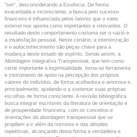
“ser”, desconsiderando a Essência. De forma
exacerbada e inconsciente, a busca pelo sucesso
financeiro é influenciada pelos fatores que o meio
externo nos aponta como importantes e relevantes. O
resultado deste comportamento costuma ser o vazio e
a insatisfação pessoal. Neste cenário, a interiorização
e o autoconhecimento são peças chave para a
mudança deste estado de espírito. Sendo assim, a
Abordagem Integrativa Transpessoal, que tem como
cerne importante a espiritualidade, torna-se ferramenta
e instrumento de apoio na percepção dos próprios
valores do indivíduo, de forma acolhedora e amorosa e,
principalmente, ajudando-o a sustentar suas próprias
escolhas de forma consciente. A revisão bibliográfica
busca integrar escritores da literatura de orientação e
de prosperidade financeira, com os conceitos e
orientações da abordagem transpessoal que se
propõem a ir além da normose e das atitudes
repetitivas, alcançando desta forma a verdadeira e