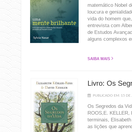
matemático Nobel de
loucura e genialidad
vida do homem que,
entrevista com Albe
de Estudos Avançad
alguns complexos e
SAIBA MAIS
Livro: Os Seg
PUBLICADO EM: 15 DE 
Os Segredos da Vida
ROOS,E. KELLER, D
terminais, Elisabet
as lições que apre