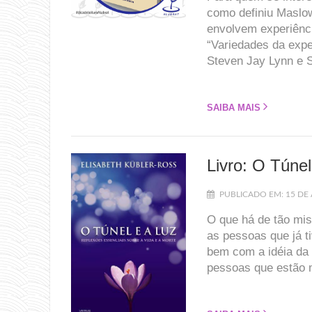
como definiu Maslo
envolvem experiênci
“Variedades da expe
Steven Jay Lynn e S
SAIBA MAIS
Livro: O Túnel
PUBLICADO EM: 15 DE 
O que há de tão mi
as pessoas que já t
bem com a idéia da 
pessoas que estão 