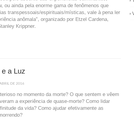
w, ou ainda pela enorme gama de fenômenos que
as transpessoais/espirituais/místicas, vale à pena ler
riência anômala”, organizado por Etzel Cardena,
tanley Krippner.
 e a Luz
ABRIL DE 2016
sterioso no momento da morte? O que sentem e vêem
iveram a experiência de quase-morte? Como lidar
finitude da vida? Como ajudar efetivamente as
morrendo?