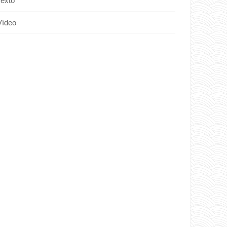
Texto
Vídeo