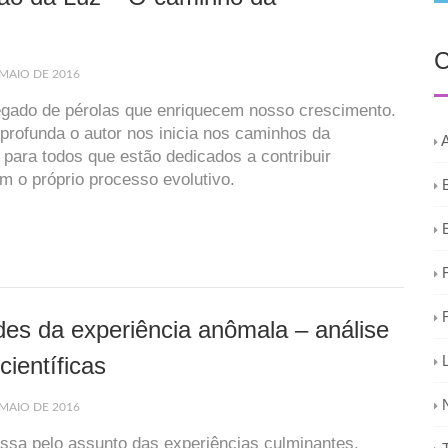
C
MAIO DE 2016
regado de pérolas que enriquecem nosso crescimento.
profunda o autor nos inicia nos caminhos da
 para todos que estão dedicados a contribuir
 o próprio processo evolutivo.
ades da experiência anômala – análise
científicas
MAIO DE 2016
ssa pelo assunto das experiências culminantes,