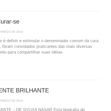
Curar-se
 MARÇO DE 2016
vro é definir e estimular o denominador comum da cura.
 foram convidados praticantes das mais diversas
to para compartilhar suas idéias.
MENTE BRILHANTE
 MARÇO DE 2016
NTE – DE SYLVIA NASAR Esta biografia do