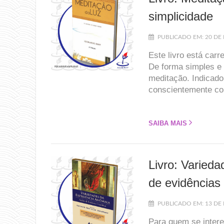
simplicidade
PUBLICADO EM: 20 DE 
Este livro está car
De forma simples e 
meditação. Indicado
conscientemente com
SAIBA MAIS
Livro: Varied
de evidências 
PUBLICADO EM: 13 DE 
Para quem se intere