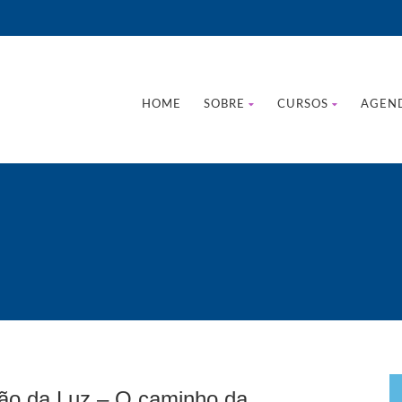
HOME
SOBRE
CURSOS
AGEN
ção da Luz – O caminho da