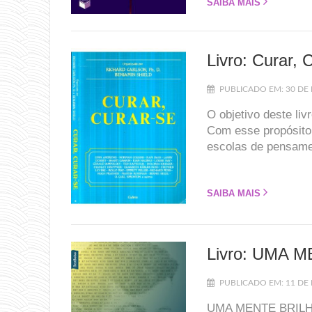
SAIBA MAIS
Livro: Curar, 
PUBLICADO EM: 30 DE
O objetivo deste li
Com esse propósito,
escolas de pensamen
SAIBA MAIS
Livro: UMA 
PUBLICADO EM: 11 DE
UMA MENTE BRILHA