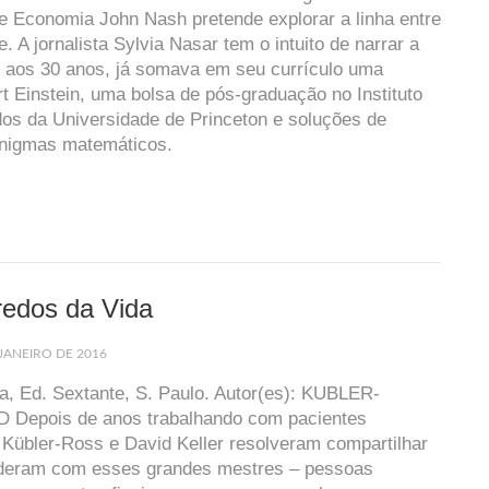
 Economia John Nash pretende explorar a linha entre
e. A jornalista Sylvia Nasar tem o intuito de narrar a
 aos 30 anos, já somava em seu currículo uma
rt Einstein, uma bolsa de pós-graduação no Instituto
os da Universidade de Princeton e soluções de
nigmas matemáticos.
redos da Vida
JANEIRO DE 2016
, Ed. Sextante, S. Paulo. Autor(es): KUBLER-
 Depois de anos trabalhando com pacientes
h Kübler-Ross e David Keller resolveram compartilhar
nderam com esses grandes mestres – pessoas