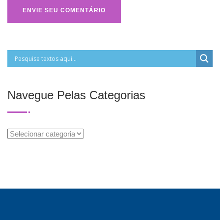
Navegue Pelas Categorias
Navegue
Pelas
Categorias