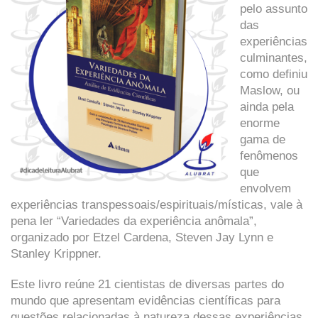
pelo assunto
das
experiências
culminantes,
como definiu
Maslow, ou
ainda pela
enorme
gama de
fenômenos
que
envolvem
experiências transpessoais/espirituais/místicas, vale à
pena ler “Variedades da experiência anômala”,
organizado por Etzel Cardena, Steven Jay Lynn e
Stanley Krippner.
Este livro reúne 21 cientistas de diversas partes do
mundo que apresentam evidências científicas para
questões relacionadas à natureza dessas experiências,