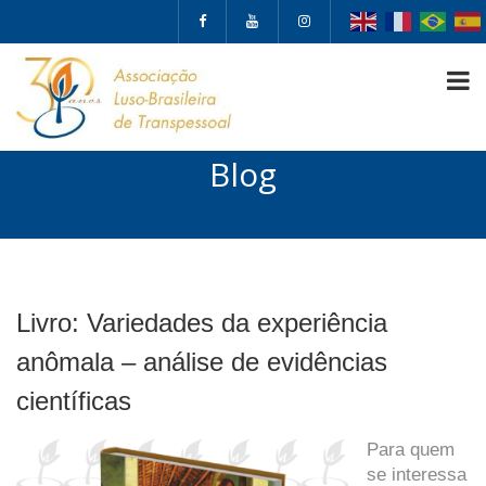
Blog
Livro: Variedades da experiência
anômala – análise de evidências
científicas
Para quem
se interessa