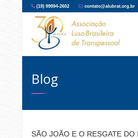
(19) 99994-2602
contato@alubrat.org.br
Blog
SÃO JOÃO E O RESGATE DO