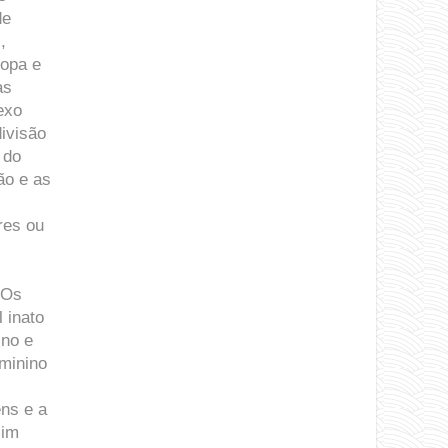
de
,
ropa e
as
exo
ivisão
 do
ão e as
res ou
 Os
 inato
ino e
minino
ns e a
sim