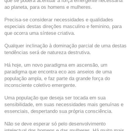
que se poderá acentuar a força emergente necessária
ao planeta, para os homens e mulheres.
Precisa-se considerar necessidades e qualidades
especiais destas direções masculino e feminino, para
que ocorra uma síntese criativa.
Qualquer inclinação à dominação parcial de uma destas
tendências será de natureza destrutiva.
Há hoje, um novo paradigma em ascensão, um
paradigma que encontra eco aos anseios de uma
população ampla, e faz parte da grande força do
inconsciente coletivo emergente.
Uma população que deseja ser tocada em sua
sensibilidade, em suas necessidades mais genuínas e
essenciais, despertando sua própria consciência.
Não se deve esperar só pelo desenvolvimento
intelectual dos homens e das mulheres. Há muito mais