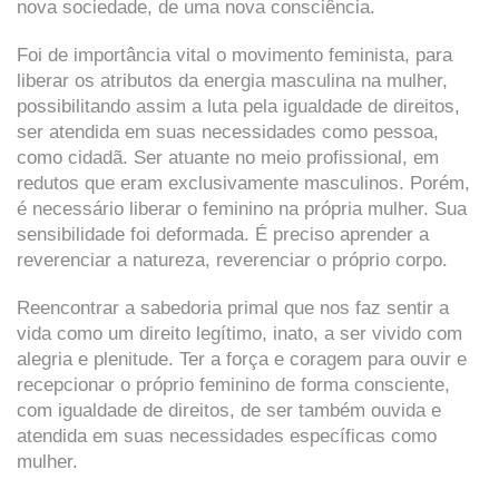
nova sociedade, de uma nova consciência.
Foi de importância vital o movimento feminista, para
liberar os atributos da energia masculina na mulher,
possibilitando assim a luta pela igualdade de direitos,
ser atendida em suas necessidades como pessoa,
como cidadã. Ser atuante no meio profissional, em
redutos que eram exclusivamente masculinos. Porém,
é necessário liberar o feminino na própria mulher. Sua
sensibilidade foi deformada. É preciso aprender a
reverenciar a natureza, reverenciar o próprio corpo.
Reencontrar a sabedoria primal que nos faz sentir a
vida como um direito legítimo, inato, a ser vivido com
alegria e plenitude. Ter a força e coragem para ouvir e
recepcionar o próprio feminino de forma consciente,
com igualdade de direitos, de ser também ouvida e
atendida em suas necessidades específicas como
mulher.