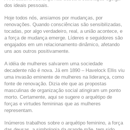
dos ideais pessoais.
Hoje todos nós, ansiamos por mudanças, por
renovações. Quando consciências são sensibilizadas,
tocadas, por algo verdadeiro, real, a união acontece, e
a força de mudança emerge. Líderes e seguidores são
engajados em um relacionamento dinâmico, afetando
uns aos outros positivamente.
A idéia de mulheres salvarem uma sociedade
decadente não é nova. Já em 1890 – Havelock Ellis viu
uma invasão eminente de mulheres na liderança, como
fonte de renovação. Dizia ele que as propostas
masculinas de organização social atingiram um ponto
morto. Certamente, aqui se sugere o arquétipo de
forças e virtudes femininas que as mulheres
representam.
Inúmeros trabalhos sobre o arquétipo feminino, a força
das deusas, a simbologia da grande mãe, tem sido