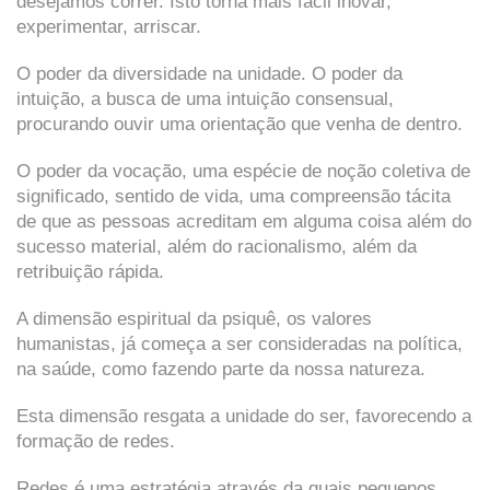
desejamos correr. Isto torna mais fácil inovar,
experimentar, arriscar.
O poder da diversidade na unidade. O poder da
intuição, a busca de uma intuição consensual,
procurando ouvir uma orientação que venha de dentro.
O poder da vocação, uma espécie de noção coletiva de
significado, sentido de vida, uma compreensão tácita
de que as pessoas acreditam em alguma coisa além do
sucesso material, além do racionalismo, além da
retribuição rápida.
A dimensão espiritual da psiquê, os valores
humanistas, já começa a ser consideradas na política,
na saúde, como fazendo parte da nossa natureza.
Esta dimensão resgata a unidade do ser, favorecendo a
formação de redes.
Redes é uma estratégia através da quais pequenos