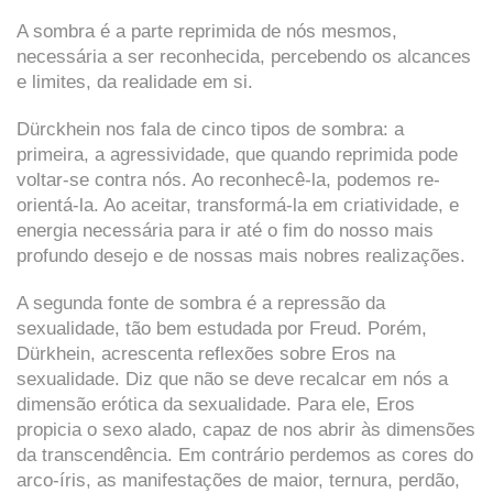
A sombra é a parte reprimida de nós mesmos,
necessária a ser reconhecida, percebendo os alcances
e limites, da realidade em si.
Dürckhein nos fala de cinco tipos de sombra: a
primeira, a agressividade, que quando reprimida pode
voltar-se contra nós. Ao reconhecê-la, podemos re-
orientá-la. Ao aceitar, transformá-la em criatividade, e
energia necessária para ir até o fim do nosso mais
profundo desejo e de nossas mais nobres realizações.
A segunda fonte de sombra é a repressão da
sexualidade, tão bem estudada por Freud. Porém,
Dürkhein, acrescenta reflexões sobre Eros na
sexualidade. Diz que não se deve recalcar em nós a
dimensão erótica da sexualidade. Para ele, Eros
propicia o sexo alado, capaz de nos abrir às dimensões
da transcendência. Em contrário perdemos as cores do
arco-íris, as manifestações de maior, ternura, perdão,