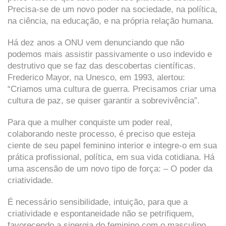
Precisa-se de um novo poder na sociedade, na política,
na ciência, na educação, e na própria relação humana.
Há dez anos a ONU vem denunciando que não
podemos mais assistir passivamente o uso indevido e
destrutivo que se faz das descobertas científicas.
Frederico Mayor, na Unesco, em 1993, alertou:
“Criamos uma cultura de guerra. Precisamos criar uma
cultura de paz, se quiser garantir a sobrevivência”.
Para que a mulher conquiste um poder real,
colaborando neste processo, é preciso que esteja
ciente de seu papel feminino interior e integre-o em sua
prática profissional, política, em sua vida cotidiana. Há
uma ascensão de um novo tipo de força: – O poder da
criatividade.
É necessário sensibilidade, intuição, para que a
criatividade e espontaneidade não se petrifiquem,
favorecendo a sinergia do feminino com o masculino.