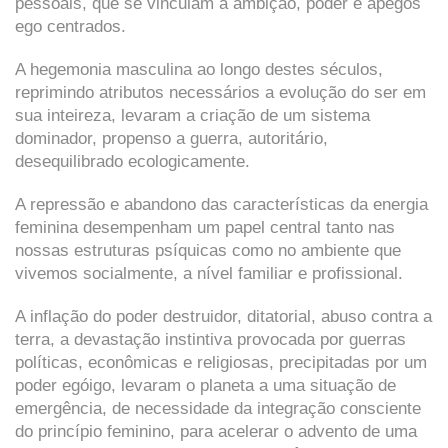
pessoais, que se vinculam à ambição, poder e apegos
ego centrados.
A hegemonia masculina ao longo destes séculos,
reprimindo atributos necessários a evolução do ser em
sua inteireza, levaram a criação de um sistema
dominador, propenso a guerra, autoritário,
desequilibrado ecologicamente.
A repressão e abandono das características da energia
feminina desempenham um papel central tanto nas
nossas estruturas psíquicas como no ambiente que
vivemos socialmente, a nível familiar e profissional.
A inflação do poder destruidor, ditatorial, abuso contra a
terra, a devastação instintiva provocada por guerras
políticas, econômicas e religiosas, precipitadas por um
poder egóigo, levaram o planeta a uma situação de
emergência, de necessidade da integração consciente
do princípio feminino, para acelerar o advento de uma