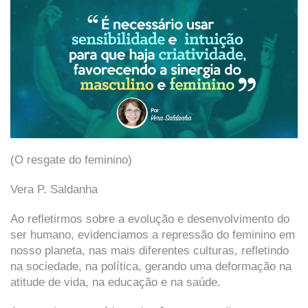
(O resgate do feminino)
Vera P. Saldanha
Ao refletirmos sobre a evolução e desenvolvimento do
ser humano, evidenciamos a repressão do feminino em
nosso planeta, nas mais diferentes culturas, refletindo
na sociedade, na política, gerando uma deformação na
atitude de vida, na educação e na saúde.