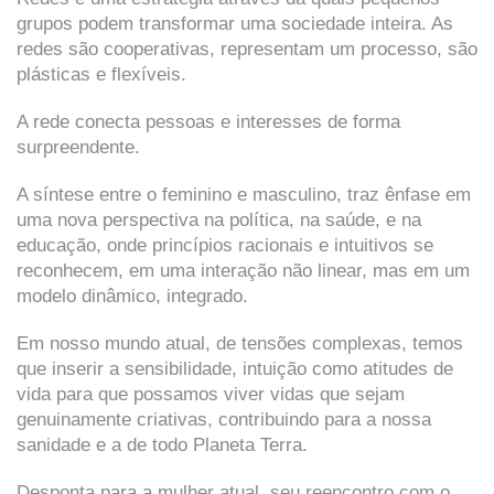
grupos podem transformar uma sociedade inteira. As
redes são cooperativas, representam um processo, são
plásticas e flexíveis.
A rede conecta pessoas e interesses de forma
surpreendente.
A síntese entre o feminino e masculino, traz ênfase em
uma nova perspectiva na política, na saúde, e na
educação, onde princípios racionais e intuitivos se
reconhecem, em uma interação não linear, mas em um
modelo dinâmico, integrado.
Em nosso mundo atual, de tensões complexas, temos
que inserir a sensibilidade, intuição como atitudes de
vida para que possamos viver vidas que sejam
genuinamente criativas, contribuindo para a nossa
sanidade e a de todo Planeta Terra.
Desponta para a mulher atual, seu reencontro com o