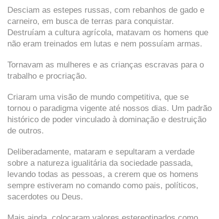
Desciam as estepes russas, com rebanhos de gado e
carneiro, em busca de terras para conquistar.
Destruíam a cultura agrícola, matavam os homens que
não eram treinados em lutas e nem possuíam armas.
Tornavam as mulheres e as crianças escravas para o
trabalho e procriação.
Criaram uma visão de mundo competitiva, que se
tornou o paradigma vigente até nossos dias. Um padrão
histórico de poder vinculado à dominação e destruição
de outros.
Deliberadamente, mataram e sepultaram a verdade
sobre a natureza igualitária da sociedade passada,
levando todas as pessoas, a crerem que os homens
sempre estiveram no comando como pais, políticos,
sacerdotes ou Deus.
Mais ainda, colocaram valores estereotipados como