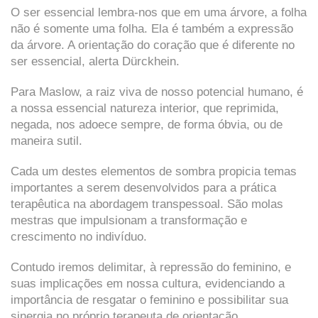
O ser essencial lembra-nos que em uma árvore, a folha
não é somente uma folha. Ela é também a expressão
da árvore. A orientação do coração que é diferente no
ser essencial, alerta Dürckhein.
Para Maslow, a raiz viva de nosso potencial humano, é
a nossa essencial natureza interior, que reprimida,
negada, nos adoece sempre, de forma óbvia, ou de
maneira sutil.
Cada um destes elementos de sombra propicia temas
importantes a serem desenvolvidos para a prática
terapêutica na abordagem transpessoal. São molas
mestras que impulsionam a transformação e
crescimento no indivíduo.
Contudo iremos delimitar, à repressão do feminino, e
suas implicações em nossa cultura, evidenciando a
importância de resgatar o feminino e possibilitar sua
sinergia no próprio terapeuta de orientação