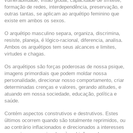
vulnerabilidade, visão global, capacidade de síntese,
formação de redes, interdependência, preservação, e
outras tantas, se aplicam ao arquétipo feminino que
existe em ambos os sexos.
O arquétipo masculino separa, organiza, discrimina,
resiste, planeja, é lógico-racional, diferencia, analisa.
Ambos os arquétipos tem seus alcances e limites,
virtudes e chagas.
Os arquétipos são forças poderosas de nossa psique,
imagens primordiais que podem moldar nossa
personalidade, direcionar nosso comportamento, criar
determinadas crenças e valores, gerando atitudes, e
atuando em nossa sociedade, educação, política e
saúde.
Contém aspectos construtivos e destrutivos. Estes
últimos ocorrem quando são totalmente reprimidos, ou
ao contrário inflacionados e direcionados a interesses