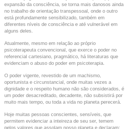
expansão da consciência, se torna mais danosos ainda
no trabalho de orientação transpessoal, onde o outro
está profundamente sensibilizado, também em
diferentes níveis de consciência e até vulnerável em
alguns deles.
Atualmente, mesmo em relação ao próprio
psicoterapeuta convencional, que exerce o poder no
referencial cartesiano, pragmático, há literaturas que
evidenciam o abuso do poder em psicoterapia.
O poder vigente, revestido de um machismo,
oportunista e circunstancial, onde muitas vezes a
dignidade e o respeito humano não são considerados, é
um poder desacreditado, decadente, não subsistirá por
muito mais tempo, ou toda a vida no planeta perecerá.
Hoje muitas pessoas conscientes, sensíveis, que
permitem evidenciar a inteireza de seu ser, temem
pelos valores que assolam nosso planeta e declaram: