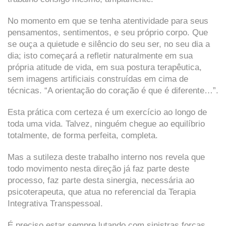
No momento em que se tenha atentividade para seus
pensamentos, sentimentos, e seu próprio corpo. Que
se ouça a quietude e silêncio do seu ser, no seu dia a
dia; isto começará a refletir naturalmente em sua
própria atitude de vida, em sua postura terapêutica,
sem imagens artificiais construídas em cima de
técnicas. “A orientação do coração é que é diferente…”.
Esta prática com certeza é um exercício ao longo de
toda uma vida. Talvez, ninguém chegue ao equilíbrio
totalmente, de forma perfeita, completa.
Mas a sutileza deste trabalho interno nos revela que
todo movimento nesta direção já faz parte deste
processo, faz parte desta sinergia, necessária ao
psicoterapeuta, que atua no referencial da Terapia
Integrativa Transpessoal.
É preciso estar sempre lutando com sinistras forças