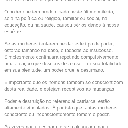
O poder que tem predominado neste último milênio,
seja na política ou religião, familiar ou social, na
educação, ou na saúde, causou sérios danos à nossa
espécie.
Se as mulheres tentarem herdar este tipo de poder,
estarão falhando na base, e fadadas ao insucesso.
Simplesmente continuará repetindo compulsivamente
uma atuação que desconsidera o ser em sua totalidade,
em sua plenitude, um poder cruel e desumano.
É importante que os homens também se conscientizem
desta realidade, e estejam receptivos às mudanças.
Poder e destruição no referencial patriarcal estão
altamente vinculados. É por isto que tantas mulheres
consciente ou inconscientemente temem o poder.
Às vezes não o desejam, e se o alcançam, não o