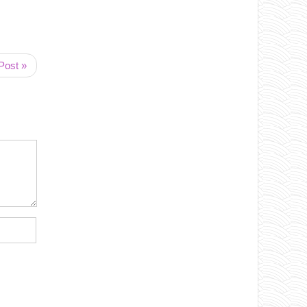
Post »