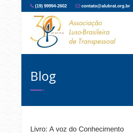
(19) 99994-2602
contato@alubrat.org.br
Blog
Livro: A voz do Conhecimento