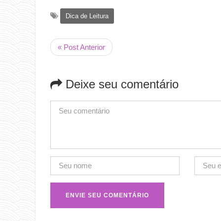
Dica de Leitura
« Post Anterior
Deixe seu comentário