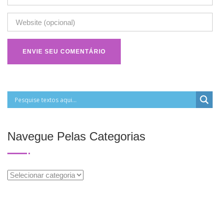
Navegue Pelas Categorias
Navegue
Pelas
Categorias