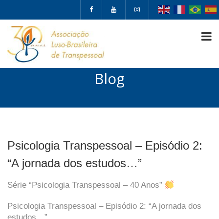
Blog
Psicologia Transpessoal – Episódio 2:
“A jornada dos estudos…”
Série “Psicologia Transpessoal – 40 Anos”
Psicologia Transpessoal – Episódio 2: “A jornada dos
estudos…”