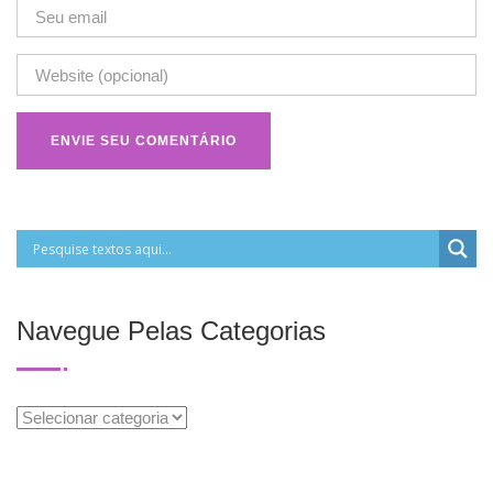
Navegue Pelas Categorias
Navegue
Pelas
Categorias