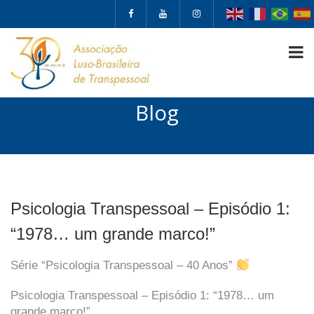
Blog
Psicologia Transpessoal – Episódio 1:
“1978… um grande marco!”
Série “Psicologia Transpessoal – 40 Anos”
Psicologia Transpessoal – Episódio 1: “1978… um
grande marco!”