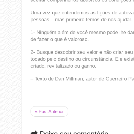
Uma vez que entendemos as lições de autova
pessoas – mas primeiro temos de nos ajudar.
1- Ninguém além de você mesmo pode lhe dar
de fazer o que é valoroso.
2- Busque descobrir seu valor e não criar seu
tocado pelo destino ou circunstância. Ele exi
criado, revitalizado ou ganho.
– Texto de Dan Millman, autor de Guerreiro Pa
« Post Anterior
Deixe seu comentário