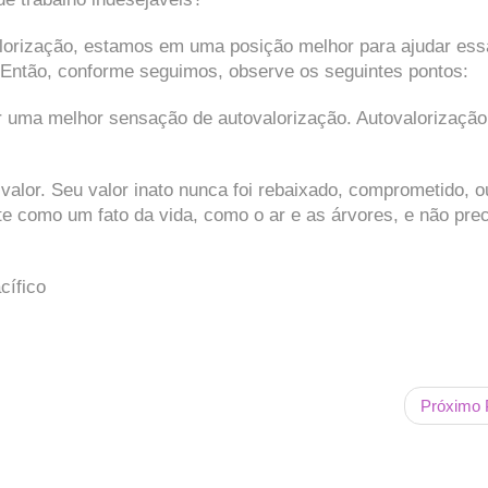
lorização, estamos em uma posição melhor para ajudar ess
 Então, conforme seguimos, observe os seguintes pontos:
 uma melhor sensação de autovalorização. Autovalorizaçã
 valor. Seu valor inato nunca foi rebaixado, comprometido, o
ste como um fato da vida, como o ar e as árvores, e não pre
cífico
Próximo 