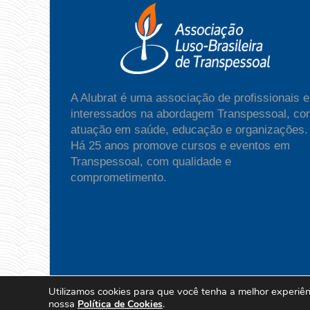
A Alubrat é uma associação de profissionais e
interessados na abordagem Transpessoal, co
atuação em saúde, educação e organizações.
Há 25 anos promove cursos e eventos em
Transpessoal, com qualidade e
comprometimento.
Utilizamos cookies para que você tenha a melhor experiênc
Copyright Alubrat - All Rights Reserved | Po
nossa
.
Política de Cookies