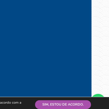
e acordo com a
SIM, ESTOU DE ACORDO.