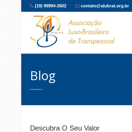
(19) 99994-2602
contato@alubrat.org.br
Blog
Descubra O Seu Valor