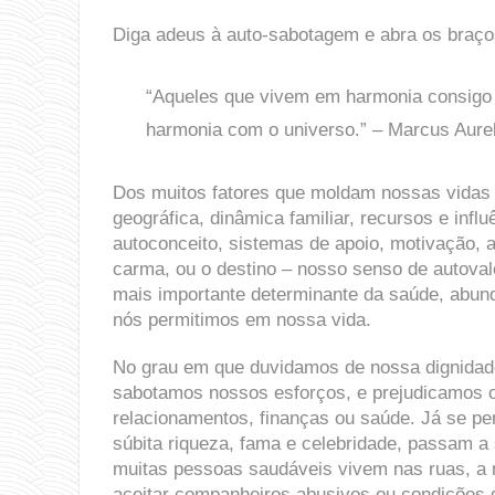
Diga adeus à auto-sabotagem e abra os braço
“Aqueles que vivem em harmonia consig
harmonia com o universo.” – Marcus Aure
Dos muitos fatores que moldam nossas vidas 
geográfica, dinâmica familiar, recursos e influ
autoconceito, sistemas de apoio, motivação, a
carma, ou o destino – nosso senso de autoval
mais importante determinante da saúde, abund
nós permitimos em nossa vida.
No grau em que duvidamos de nossa dignidad
sabotamos nossos esforços, e prejudicamos 
relacionamentos, finanças ou saúde. Já se pe
súbita riqueza, fama e celebridade, passam a
muitas pessoas saudáveis vivem nas ruas, a
aceitar companheiros abusivos ou condições d