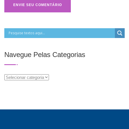
Navegue Pelas Categorias
Navegue
Pelas
Categorias