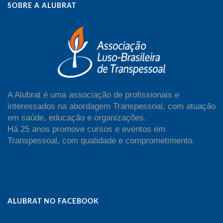
SOBRE A ALUBRAT
A Alubrat é uma associação de profissionais e
interessados na abordagem Transpessoal, com atuação
em saúde, educação e organizações.
Há 25 anos promove cursos e eventos em
Transpessoal, com qualidade e comprometimento.
ALUBRAT NO FACEBOOK