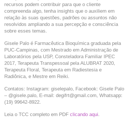
recursos podem contribuir para que o cliente
compreenda algo, tenha insights que o auxiliem em
relação às suas questões, padrões ou assuntos não
resolvidos ampliando a sua percepção e consciência
sobre esses temas.
Gisele Palo é Farmacêutica Bioquímica graduada pela
PUC-Campinas, com Mestrado em Administração de
Laboratórios pela USP, Consteladora Familiar IPEC
2017, Terapeuta Transpessoal pela ALUBRAT 2020,
Terapeuta Floral, Terapeuta em Radiestesia e
Radiônica, e Mestre em Reiki.
Contatos: Instagram: giselepalo, Facebook: Gisele Palo
– @gisele.palo, E-mail: degifrt@gmail.com, Whatsapp:
(19) 99642-8922.
Leia o TCC completo em PDF
clicando aqui
.