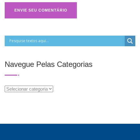
Navegue Pelas Categorias
Navegue
Pelas
Categorias