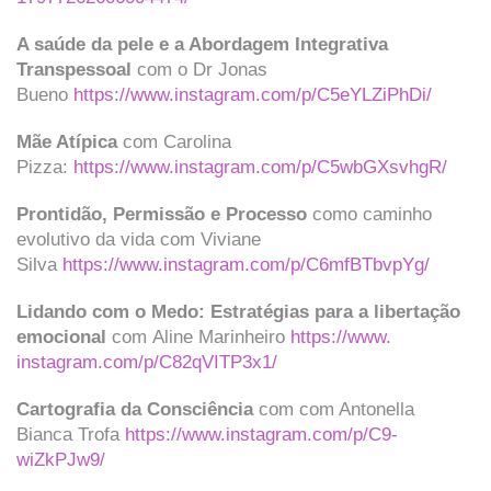
A saúde da pele e a Abordagem Integrativa
Transpessoal
com o Dr Jonas
Bueno
https://www.instagram.
com/p/C5eYLZiPhDi/
Mãe Atípica
com Carolina
Pizza:
https://www.instagram.
com/p/C5wbGXsvhgR/
Prontidão, Permissão e Processo
como caminho
evolutivo da vida com Viviane
Silva
https://www.instagram.
com/p/C6mfBTbvpYg/
Lidando com o Medo: Estratégias para a libertação
emocional
com Aline Marinheiro
https://www.
instagram.com/p/C82qVITP3x1/
Cartografia da Consciência
com com Antonella
Bianca Trofa
https://www.instagram.
com/p/C9-
wiZkPJw9/