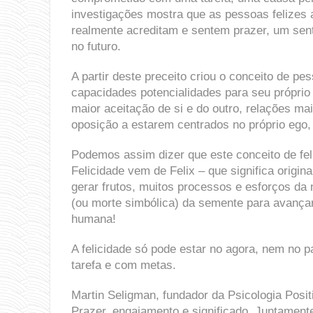
investigações mostra que as pessoas felizes
realmente acreditam e sentem prazer, um sen
no futuro.
A partir deste preceito criou o conceito de p
capacidades potencialidades para seu próprio
maior aceitação de si e do outro, relações ma
oposição a estarem centrados no próprio ego
Podemos assim dizer que este conceito de feli
Felicidade vem de Felix – que significa origin
gerar frutos, muitos processos e esforços da
(ou morte simbólica) da semente para avançar, 
humana!
A felicidade só pode estar no agora, nem no 
tarefa e com metas.
Martin Seligman, fundador da Psicologia Positi
Prazer, engajamento e significado. Juntament