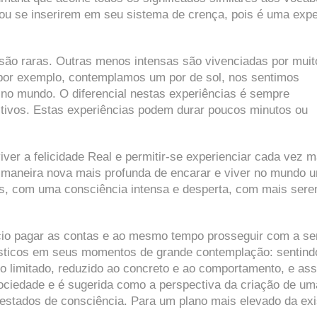
s ou se inserirem em seu sistema de crença, pois é uma expe
são raras. Outras menos intensas são vivenciadas por muit
or exemplo, contemplamos um por de sol, nos sentimos
 no mundo. O diferencial nestas experiências é sempre
tivos. Estas experiências podem durar poucos minutos ou
iver a felicidade Real e permitir-se experienciar cada vez m
maneira nova mais profunda de encarar e viver no mundo 
es, com uma consciência intensa e desperta, com mais sere
gócio pagar as contas e ao mesmo tempo prosseguir com a s
ticos em seus momentos de grande contemplação: sentind
 o limitado, reduzido ao concreto e ao comportamento, e as
ciedade e é sugerida como a perspectiva da criação de um
estados de consciência. Para um plano mais elevado da exi