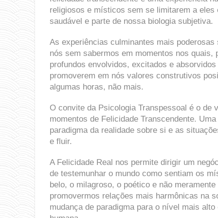
religiosos e místicos sem se limitarem a ele
saudável e parte de nossa biologia subjetiva.
As experiências culminantes mais poderosas 
nós sem sabermos em momentos nos quais, p
profundos envolvidos, excitados e absorvidos
promoverem em nós valores construtivos posi
algumas horas, não mais.
O convite da Psicologia Transpessoal é o de v
momentos de Felicidade Transcendente. Uma 
paradigma da realidade sobre si e as situaçõ
e fluir.
A Felicidade Real nos permite dirigir um ne
de testemunhar o mundo como sentiam os mís
belo, o milagroso, o poético e não meramente
promovermos relações mais harmônicas na so
mudança de paradigma para o nível mais alto 