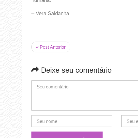
humana.
– Vera Saldanha
« Post Anterior
Deixe seu comentário