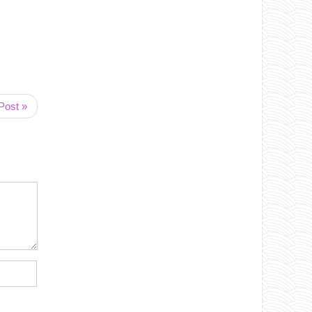
Post »