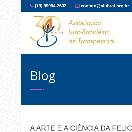
(19) 99994-2602
contato@alubrat.org.br
Blog
A ARTE E A CIÊNCIA DA FELI