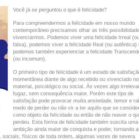
Você já se perguntou o que é felicidade?
Para compreendermos a felicidade em nosso mundo
contemporâneo precisamos olhar as três possibilidad
vivenciarmos. Podemos viver uma felicidade Irreal (o
falsa), podemos viver a felicidade Real (ou autêntica) 
podemos também experienciar a felicidade Transcend
(ou incomum).
O primeiro tipo de felicidade é um estado de satisfaçã
momentânea diante de algo recebido ou vivenciado no
material, psicológico ou social. Às vezes algo irreleva
fugaz, sem consequência maior. Porém este tipo de
satisfação pode provocar muita ansiedade, temor e ra
medo de perder ou não vir a ter aquilo que se conside
como objeto da felicidade ou então de não reaver o qu
perdeu. Esta forma de felicidade também suscita uma
ambição ainda maior de conquista e poder, tornando 
, sociais, físicos de toda ordem, algumas vezes de severa