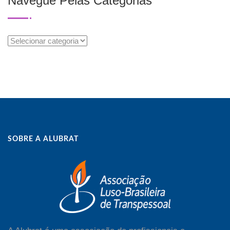
Navegue Pelas Categorias
Navegue
Pelas
Categorias
SOBRE A ALUBRAT