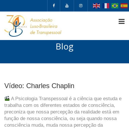
Blog
Vídeo: Charles Chaplin
A Psicologia Transpessoal é a ciência que estuda e
trabalha com os diferentes estados de consciência,
preconiza que nossa percepção da realidade está em
função de nossa consciência, ou seja quando nossa
consciência muda, muda nossa percepção da