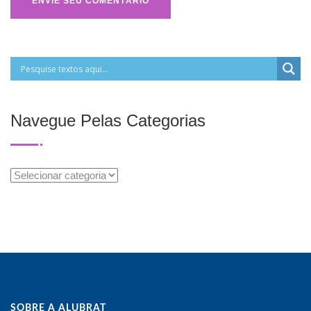
Navegue Pelas Categorias
Navegue
Pelas
Categorias
SOBRE A ALUBRAT