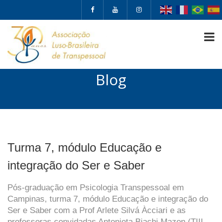
Blog
Turma 7, módulo Educação e
integração do Ser e Saber
Pós-graduação em Psicologia Transpessoal em
Campinas, turma 7, módulo Educação e integração do
Ser e Saber com a Prof Arlete Silvá Àcciari e as
professoras convidadas Antonieta Biachi Mazon (TIII-