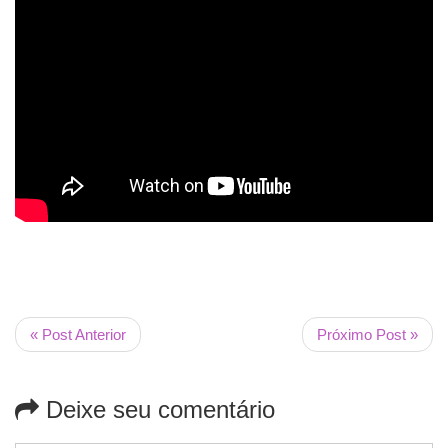
« Post Anterior
Próximo Post »
Deixe seu comentário