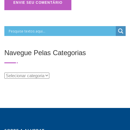
Navegue Pelas Categorias
Navegue
Pelas
Categorias