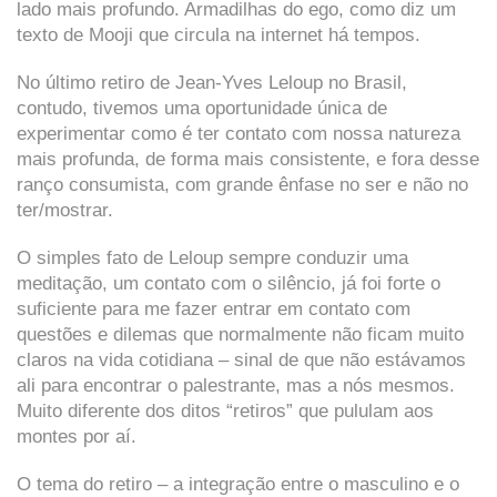
lado mais profundo. Armadilhas do ego, como diz um
texto de Mooji que circula na internet há tempos.
No último retiro de Jean-Yves Leloup no Brasil,
contudo, tivemos uma oportunidade única de
experimentar como é ter contato com nossa natureza
mais profunda, de forma mais consistente, e fora desse
ranço consumista, com grande ênfase no ser e não no
ter/mostrar.
O simples fato de Leloup sempre conduzir uma
meditação, um contato com o silêncio, já foi forte o
suficiente para me fazer entrar em contato com
questões e dilemas que normalmente não ficam muito
claros na vida cotidiana – sinal de que não estávamos
ali para encontrar o palestrante, mas a nós mesmos.
Muito diferente dos ditos “retiros” que pululam aos
montes por aí.
O tema do retiro – a integração entre o masculino e o