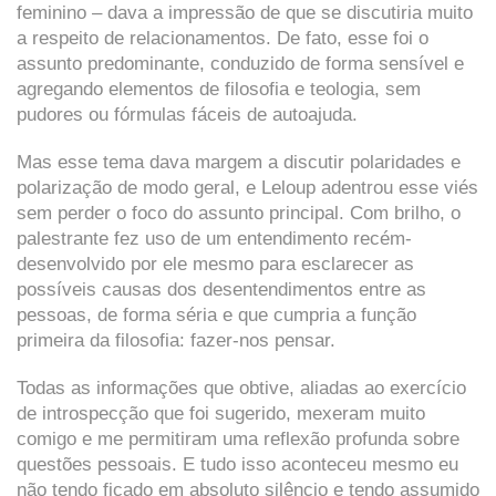
feminino – dava a impressão de que se discutiria muito
a respeito de relacionamentos. De fato, esse foi o
assunto predominante, conduzido de forma sensível e
agregando elementos de filosofia e teologia, sem
pudores ou fórmulas fáceis de autoajuda.
Mas esse tema dava margem a discutir polaridades e
polarização de modo geral, e Leloup adentrou esse viés
sem perder o foco do assunto principal. Com brilho, o
palestrante fez uso de um entendimento recém-
desenvolvido por ele mesmo para esclarecer as
possíveis causas dos desentendimentos entre as
pessoas, de forma séria e que cumpria a função
primeira da filosofia: fazer-nos pensar.
Todas as informações que obtive, aliadas ao exercício
de introspecção que foi sugerido, mexeram muito
comigo e me permitiram uma reflexão profunda sobre
questões pessoais. E tudo isso aconteceu mesmo eu
não tendo ficado em absoluto silêncio e tendo assumido