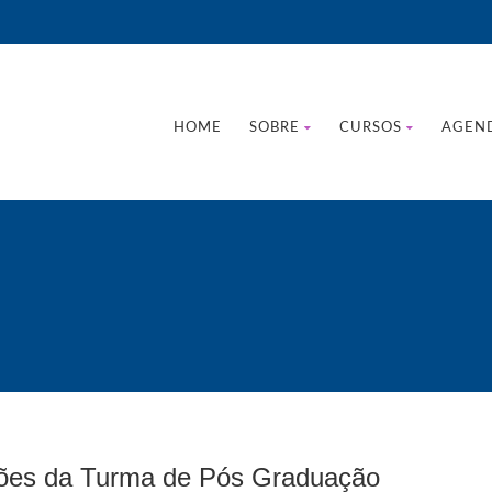
HOME
SOBRE
CURSOS
AGEN
ções da Turma de Pós Graduação