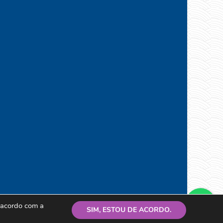
e acordo com a
SIM, ESTOU DE ACORDO.