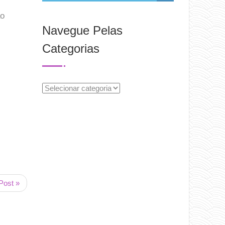
ão
Navegue Pelas
Categorias
Navegue
Pelas
Categorias
Post »