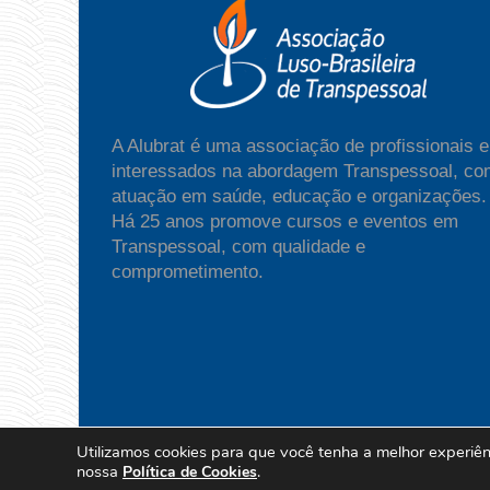
A Alubrat é uma associação de profissionais e
interessados na abordagem Transpessoal, co
atuação em saúde, educação e organizações.
Há 25 anos promove cursos e eventos em
Transpessoal, com qualidade e
comprometimento.
Utilizamos cookies para que você tenha a melhor experiênc
Copyright Alubrat - All Rights Reserved | Po
nossa
.
Política de Cookies