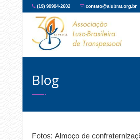
(19) 99994-2602
contato@alubrat.org.br
Blog
Fotos: Almoço de confraterniza