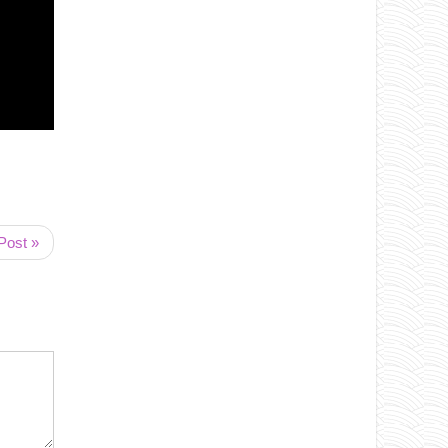
Post »