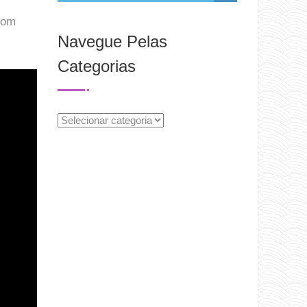
com
Navegue Pelas
Categorias
Navegue
Pelas
Categorias