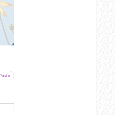
Post »