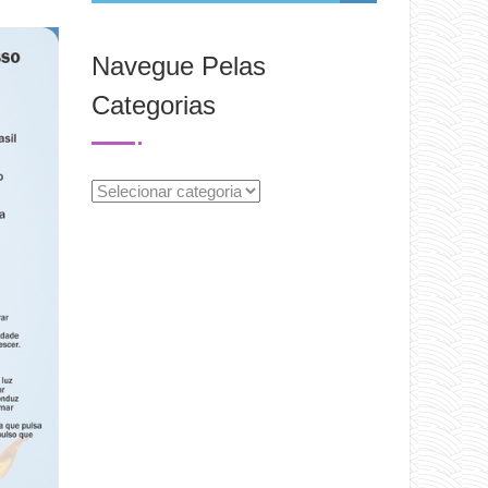
Navegue Pelas
Categorias
Navegue
Pelas
Categorias