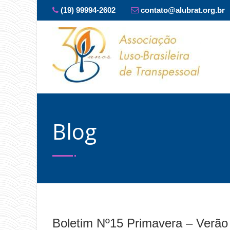
(19) 99994-2602
contato@alubrat.org.br
Blog
Boletim Nº15 Primavera – Verão