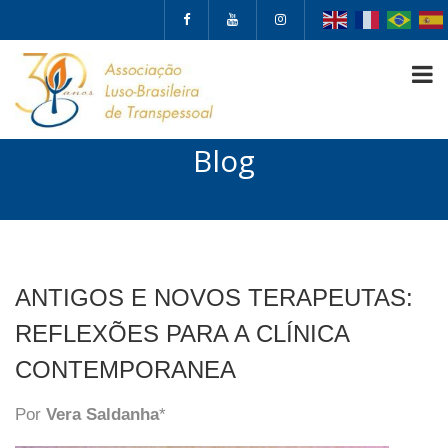
Blog
ANTIGOS E NOVOS TERAPEUTAS:
REFLEXÕES PARA A CLÍNICA
CONTEMPORANEA
Por
Vera Saldanha
*