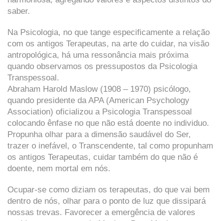
saber.
Na Psicologia, no que tange especificamente a relação
com os antigos Terapeutas, na arte do cuidar, na visão
antropológica, há uma ressonância mais próxima
quando observamos os pressupostos da Psicologia
Transpessoal.
Abraham Harold Maslow (1908 – 1970) psicólogo,
quando presidente da APA (American Psychology
Association) oficializou a Psicologia Transpessoal
colocando ênfase no que não está doente no individuo.
Propunha olhar para a dimensão saudável do Ser,
trazer o inefável, o Transcendente, tal como propunham
os antigos Terapeutas, cuidar também do que não é
doente, nem mortal em nós.
Ocupar-se como diziam os terapeutas, do que vai bem
dentro de nós, olhar para o ponto de luz que dissipará
nossas trevas. Favorecer a emergência de valores