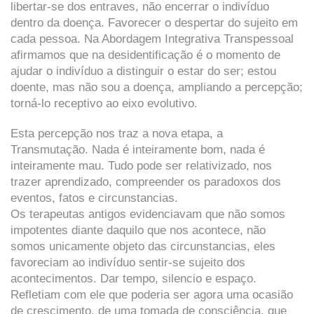
libertar-se dos entraves, não encerrar o indivíduo
dentro da doença. Favorecer o despertar do sujeito em
cada pessoa. Na Abordagem Integrativa Transpessoal
afirmamos que na desidentificação é o momento de
ajudar o indivíduo a distinguir o estar do ser; estou
doente, mas não sou a doença, ampliando a percepção;
torná-lo receptivo ao eixo evolutivo.
Esta percepção nos traz a nova etapa, a
Transmutação. Nada é inteiramente bom, nada é
inteiramente mau. Tudo pode ser relativizado, nos
trazer aprendizado, compreender os paradoxos dos
eventos, fatos e circunstancias.
Os terapeutas antigos evidenciavam que não somos
impotentes diante daquilo que nos acontece, não
somos unicamente objeto das circunstancias, eles
favoreciam ao indivíduo sentir-se sujeito dos
acontecimentos. Dar tempo, silencio e espaço.
Refletiam com ele que poderia ser agora uma ocasião
de crescimento, de uma tomada de consciência, que