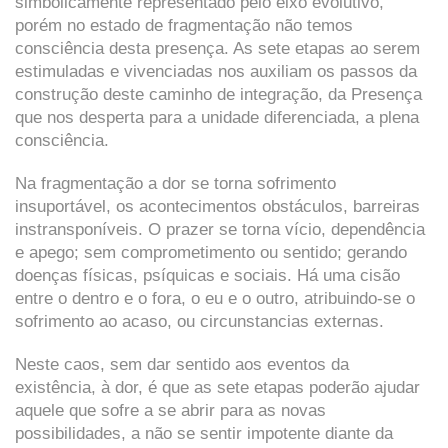
simbolicamente representado pelo eixo evolutivo,
porém no estado de fragmentação não temos
consciência desta presença. As sete etapas ao serem
estimuladas e vivenciadas nos auxiliam os passos da
construção deste caminho de integração, da Presença
que nos desperta para a unidade diferenciada, a plena
consciência.
Na fragmentação a dor se torna sofrimento
insuportável, os acontecimentos obstáculos, barreiras
instransponíveis. O prazer se torna vício, dependência
e apego; sem comprometimento ou sentido; gerando
doenças físicas, psíquicas e sociais. Há uma cisão
entre o dentro e o fora, o eu e o outro, atribuindo-se o
sofrimento ao acaso, ou circunstancias externas.
Neste caos, sem dar sentido aos eventos da
existência, à dor, é que as sete etapas poderão ajudar
aquele que sofre a se abrir para as novas
possibilidades, a não se sentir impotente diante da