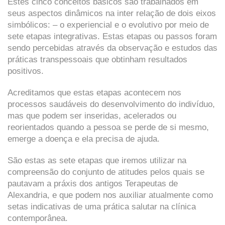
Estes cinco conceitos básicos são trabalhados em
seus aspectos dinâmicos na inter relação de dois eixos
simbólicos: – o experiencial e o evolutivo por meio de
sete etapas integrativas. Estas etapas ou passos foram
sendo percebidas através da observação e estudos das
práticas transpessoais que obtinham resultados
positivos.
Acreditamos que estas etapas acontecem nos
processos saudáveis do desenvolvimento do indivíduo,
mas que podem ser inseridas, acelerados ou
reorientados quando a pessoa se perde de si mesmo,
emerge a doença e ela precisa de ajuda.
São estas as sete etapas que iremos utilizar na
compreensão do conjunto de atitudes pelos quais se
pautavam a práxis dos antigos Terapeutas de
Alexandria, e que podem nos auxiliar atualmente como
setas indicativas de uma prática salutar na clínica
contemporânea.