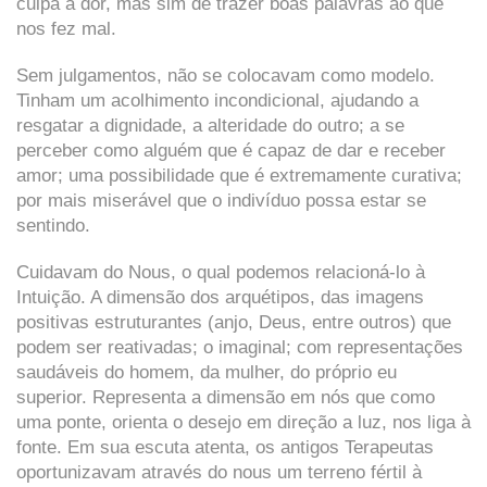
culpa à dor, mas sim de trazer boas palavras ao que
nos fez mal.
Sem julgamentos, não se colocavam como modelo.
Tinham um acolhimento incondicional, ajudando a
resgatar a dignidade, a alteridade do outro; a se
perceber como alguém que é capaz de dar e receber
amor; uma possibilidade que é extremamente curativa;
por mais miserável que o indivíduo possa estar se
sentindo.
Cuidavam do Nous, o qual podemos relacioná-lo à
Intuição. A dimensão dos arquétipos, das imagens
positivas estruturantes (anjo, Deus, entre outros) que
podem ser reativadas; o imaginal; com representações
saudáveis do homem, da mulher, do próprio eu
superior. Representa a dimensão em nós que como
uma ponte, orienta o desejo em direção a luz, nos liga à
fonte. Em sua escuta atenta, os antigos Terapeutas
oportunizavam através do nous um terreno fértil à