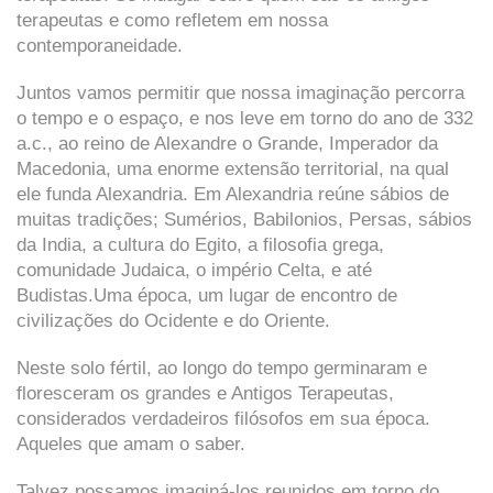
terapeutas e como refletem em nossa
contemporaneidade.
Juntos vamos permitir que nossa imaginação percorra
o tempo e o espaço, e nos leve em torno do ano de 332
a.c., ao reino de Alexandre o Grande, Imperador da
Macedonia, uma enorme extensão territorial, na qual
ele funda Alexandria. Em Alexandria reúne sábios de
muitas tradições; Sumérios, Babilonios, Persas, sábios
da India, a cultura do Egito, a filosofia grega,
comunidade Judaica, o império Celta, e até
Budistas.Uma época, um lugar de encontro de
civilizações do Ocidente e do Oriente.
Neste solo fértil, ao longo do tempo germinaram e
floresceram os grandes e Antigos Terapeutas,
considerados verdadeiros filósofos em sua época.
Aqueles que amam o saber.
Talvez possamos imaginá-los reunidos em torno do