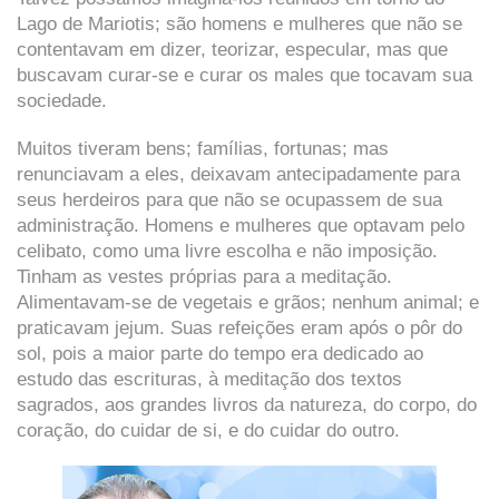
Lago de Mariotis; são homens e mulheres que não se
contentavam em dizer, teorizar, especular, mas que
buscavam curar-se e curar os males que tocavam sua
sociedade.
Muitos tiveram bens; famílias, fortunas; mas
renunciavam a eles, deixavam antecipadamente para
seus herdeiros para que não se ocupassem de sua
administração. Homens e mulheres que optavam pelo
celibato, como uma livre escolha e não imposição.
Tinham as vestes próprias para a meditação.
Alimentavam-se de vegetais e grãos; nenhum animal; e
praticavam jejum. Suas refeições eram após o pôr do
sol, pois a maior parte do tempo era dedicado ao
estudo das escrituras, à meditação dos textos
sagrados, aos grandes livros da natureza, do corpo, do
coração, do cuidar de si, e do cuidar do outro.