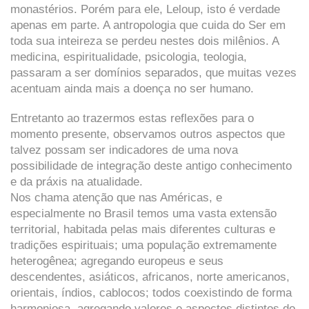
monastérios. Porém para ele, Leloup, isto é verdade
apenas em parte. A antropologia que cuida do Ser em
toda sua inteireza se perdeu nestes dois milênios. A
medicina, espiritualidade, psicologia, teologia,
passaram a ser domínios separados, que muitas vezes
acentuam ainda mais a doença no ser humano.
Entretanto ao trazermos estas reflexões para o
momento presente, observamos outros aspectos que
talvez possam ser indicadores de uma nova
possibilidade de integração deste antigo conhecimento
e da práxis na atualidade.
Nos chama atenção que nas Américas, e
especialmente no Brasil temos uma vasta extensão
territorial, habitada pelas mais diferentes culturas e
tradições espirituais; uma população extremamente
heterogênea; agregando europeus e seus
descendentes, asiáticos, africanos, norte americanos,
orientais, índios, cablocos; todos coexistindo de forma
harmoniosa, agregando valores e aspectos distintos do