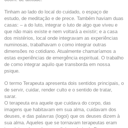
Tinham ao lado do local do cuidado, o espaço de
estudo, de meditação e de prece. Também haviam duas
casas: – a do luto, integrar o luto de algo que viveu e
que não mais existe e nem voltará a existir; e a casa
dos mistérios, local onde integravam as experiências
numinosas, trabalhavam o como integrar outras
dimensões no cotidiano. Atualmente chamaríamos a
estas experiências de emergência espiritual. O trabalho
de como integrar aquilo que transborda em nossa
psique.
O termo Terapeuta apresenta dois sentidos principais, o
de servir, cuidar, render culto e o sentido de tratar,
sarar.
O terapeuta era aquele que cuidava do corpo, das
imagens que habitavam em sua alma, cuidavam dos
deuses, e das palavras (logoi) que os deuses dizem à
sua alma. Aqueles que se tornavam terapeutas eram