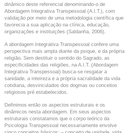
dinâmico deste referencial denominando-o de
Abordagem Integrativa Transpessoal (A.I.T.), com
validação por meio de uma metodologia científica que
favorecia a sua aplicação na clínica, educação,
organizações e instituições (Saldanha, 2006).
A abordagem Integrativa Transpessoal confere uma
perspectiva mais ampla diante da psique, e da própria
religião. Sem destituir o sentido do Sagrado, as
especificidades das religiões, na A.I.T. (Abordagem
Integrativa Transpessoal) busca-se resgatar a
sanidade, a inteireza e a própria sacralidade da vida
cotidiana, desvinculados dos dogmas ou conceitos
religiosos pré estabelecidos.
Definimos então os aspectos estruturais e os
dinâmicos nesta abordagem. Em seus aspectos
estruturais constatamos que o corpo teórico da
Psicologia Transpessoal necessariamente envolve
cinco conceitos básicos: – conceito de unidade, vida,