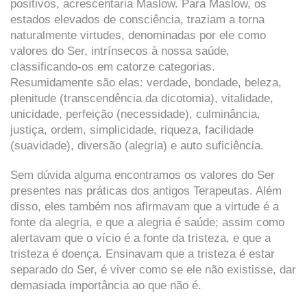
positivos, acrescentaria Maslow. Para Maslow, os
estados elevados de consciência, traziam a torna
naturalmente virtudes, denominadas por ele como
valores do Ser, intrínsecos à nossa saúde,
classificando-os em catorze categorias.
Resumidamente são elas: verdade, bondade, beleza,
plenitude (transcendência da dicotomia), vitalidade,
unicidade, perfeição (necessidade), culminância,
justiça, ordem, simplicidade, riqueza, facilidade
(suavidade), diversão (alegria) e auto suficiência.
Sem dúvida alguma encontramos os valores do Ser
presentes nas práticas dos antigos Terapeutas. Além
disso, eles também nos afirmavam que a virtude é a
fonte da alegria, e que a alegria é saúde; assim como
alertavam que o vício é a fonte da tristeza, e que a
tristeza é doença. Ensinavam que a tristeza é estar
separado do Ser, é viver como se ele não existisse, dar
demasiada importância ao que não é.