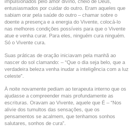
impulsionados pelo amor divino, cheio de Deus,
entusiasmados por cuidar do outro. Eram aqueles que
sabiam orar pela saúde do outro – chamar sobre o
doente a presença e a energia do Vivente, colocá-lo
nas melhores condições possíveis para que o Vivente
atue e venha curar. Para eles, ninguém cura ninguém.
Só o Vivente cura.
Suas práticas de oração iniciavam pela manhã ao
nascer do sol clamando: – “Que o dia seja belo, que a
verdadeira beleza venha inudar a inteligência com a luz
celeste”.
À noite novamente pediam ao terapeuta interno que os
ajudasse a compreender mais profundamente as
escrituras. Oravam ao Vivente, aquele que É – “Nos
alivie dos tumultos das sensações, que os
pensamentos se acalmem, que tenhamos sonhos
salutares, sonhos de cura”.