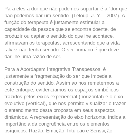
Para eles a dor que não podemos suportar é a “dor que
não podemos dar um sentido” (Leloup, J. Y. – 2007). A
função do terapeuta é justamente estimular a
capacidade da pessoa que se encontra doente, de
produzir ou captar o sentido do que lhe acontece,
afirmavam os terapeutas, acrescentando que a vida
talvez não tenha sentido. O ser humano é que deve
dar-lhe uma razão de ser.
Para a Abordagem Integrativa Transpessoal é
justamente a fragmentação do ser que impede a
construção do sentido. Assim ao nos remetermos a
este enfoque, evidenciamos os espaços simbólicos
trazidos pelos eixos experiencial (horizontal) e o eixo
evolutivo (vertical), que nos permite visualizar e trazer
o entendimento desta proposta em seus aspectos
dinâmicos. A representação do eixo horizontal indica a
importância da congruência entre os elementos
psíquicos: Razão, Emoção, Intuição e Sensação