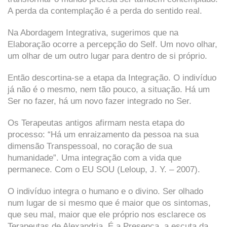
A perda da contemplação é a perda do sentido real.
Na Abordagem Integrativa, sugerimos que na
Elaboração ocorre a percepção do Self. Um novo olhar,
um olhar de um outro lugar para dentro de si próprio.
Então descortina-se a etapa da Integração. O indivíduo
já não é o mesmo, nem tão pouco, a situação. Há um
Ser no fazer, há um novo fazer integrado no Ser.
Os Terapeutas antigos afirmam nesta etapa do
processo: “Há um enraizamento da pessoa na sua
dimensão Transpessoal, no coração de sua
humanidade”. Uma integração com a vida que
permanece. Com o EU SOU (Leloup, J. Y. – 2007).
O indivíduo integra o humano e o divino. Ser olhado
num lugar de si mesmo que é maior que os sintomas,
que seu mal, maior que ele próprio nos esclarece os
Terapeutas de Alexandria. É a Presença, a escuta da