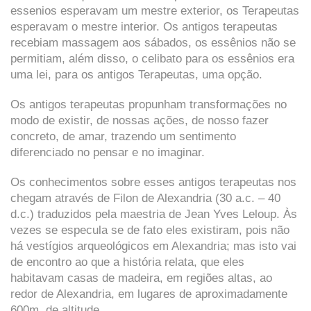
essenios esperavam um mestre exterior, os Terapeutas
esperavam o mestre interior. Os antigos terapeutas
recebiam massagem aos sábados, os essênios não se
permitiam, além disso, o celibato para os essênios era
uma lei, para os antigos Terapeutas, uma opção.
Os antigos terapeutas propunham transformações no
modo de existir, de nossas ações, de nosso fazer
concreto, de amar, trazendo um sentimento
diferenciado no pensar e no imaginar.
Os conhecimentos sobre esses antigos terapeutas nos
chegam através de Filon de Alexandria (30 a.c. – 40
d.c.) traduzidos pela maestria de Jean Yves Leloup. Às
vezes se especula se de fato eles existiram, pois não
há vestígios arqueológicos em Alexandria; mas isto vai
de encontro ao que a história relata, que eles
habitavam casas de madeira, em regiões altas, ao
redor de Alexandria, em lugares de aproximadamente
600m. de altitude.