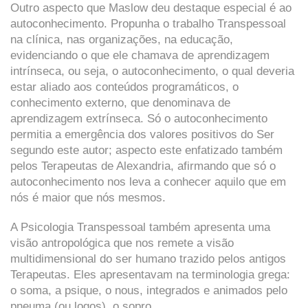
Outro aspecto que Maslow deu destaque especial é ao
autoconhecimento. Propunha o trabalho Transpessoal
na clínica, nas organizações, na educação,
evidenciando o que ele chamava de aprendizagem
intrínseca, ou seja, o autoconhecimento, o qual deveria
estar aliado aos conteúdos programáticos, o
conhecimento externo, que denominava de
aprendizagem extrínseca. Só o autoconhecimento
permitia a emergência dos valores positivos do Ser
segundo este autor; aspecto este enfatizado também
pelos Terapeutas de Alexandria, afirmando que só o
autoconhecimento nos leva a conhecer aquilo que em
nós é maior que nós mesmos.
A Psicologia Transpessoal também apresenta uma
visão antropológica que nos remete a visão
multidimensional do ser humano trazido pelos antigos
Terapeutas. Eles apresentavam na terminologia grega:
o soma, a psique, o nous, integrados e animados pelo
pneuma (ou logos), o sopro.