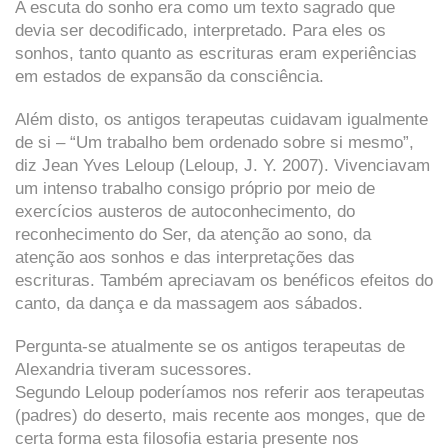
A escuta do sonho era como um texto sagrado que
devia ser decodificado, interpretado. Para eles os
sonhos, tanto quanto as escrituras eram experiências
em estados de expansão da consciência.
Além disto, os antigos terapeutas cuidavam igualmente
de si – “Um trabalho bem ordenado sobre si mesmo”,
diz Jean Yves Leloup (Leloup, J. Y. 2007). Vivenciavam
um intenso trabalho consigo próprio por meio de
exercícios austeros de autoconhecimento, do
reconhecimento do Ser, da atenção ao sono, da
atenção aos sonhos e das interpretações das
escrituras. Também apreciavam os benéficos efeitos do
canto, da dança e da massagem aos sábados.
Pergunta-se atualmente se os antigos terapeutas de
Alexandria tiveram sucessores.
Segundo Leloup poderíamos nos referir aos terapeutas
(padres) do deserto, mais recente aos monges, que de
certa forma esta filosofia estaria presente nos