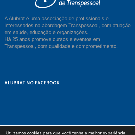
12p
Especialização em Psicoaromaterapia
A Alubrat é uma associação de profissionais e
interessados na abordagem Transpessoal, com atuação
em saúde, educação e organizações.
Há 25 anos promove cursos e eventos em
Transpessoal, com qualidade e comprometimento.
ALUBRAT NO FACEBOOK
Utilizamos cookies para que você tenha a melhor experiência