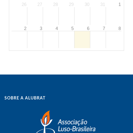
26
27
28
29
30
31
1
2
3
4
5
6
7
8
9
10
11
12
13
14
15
16
17
18
19
20
21
22
8a
Pós-graduação Pres
SOBRE A ALUBRAT
23
24
25
26
27
28
29
30
31
1
2
3
4
5