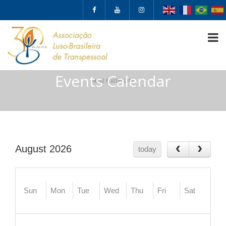
Events Calendar
August 2026
today
Sun
Mon
Tue
Wed
Thu
Fri
Sat