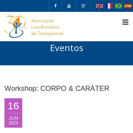
Eventos
Workshop: CORPO & CARÁTER
16
JUN
2023