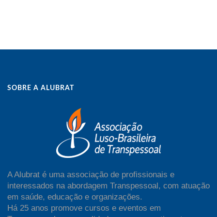
SOBRE A ALUBRAT
A Alubrat é uma associação de profissionais e
interessados na abordagem Transpessoal, com atuação
em saúde, educação e organizações.
Há 25 anos promove cursos e eventos em