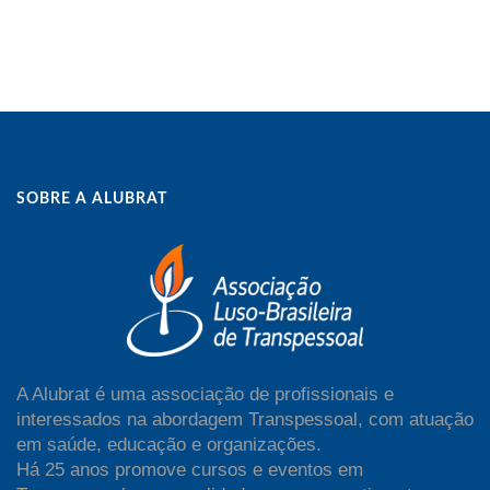
SOBRE A ALUBRAT
A Alubrat é uma associação de profissionais e
interessados na abordagem Transpessoal, com atuação
em saúde, educação e organizações.
Há 25 anos promove cursos e eventos em