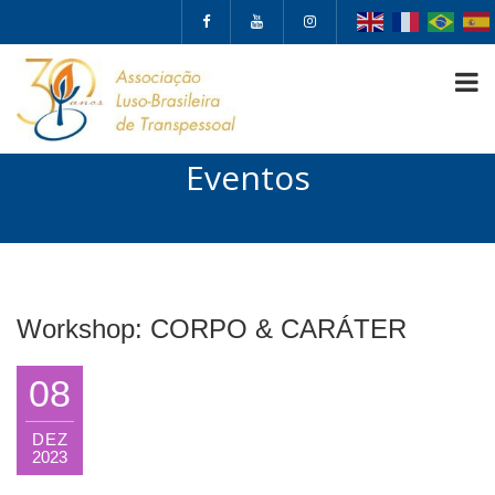
Eventos
Workshop: CORPO & CARÁTER
08
DEZ
2023