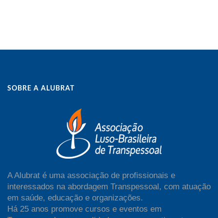
SOBRE A ALUBRAT
A Alubrat é uma associação de profissionais e
interessados na abordagem Transpessoal, com atuação
em saúde, educação e organizações.
Há 25 anos promove cursos e eventos em