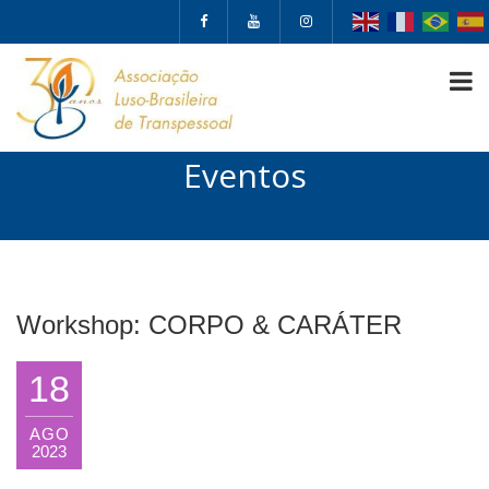
Eventos
Workshop: CORPO & CARÁTER
18
AGO
2023