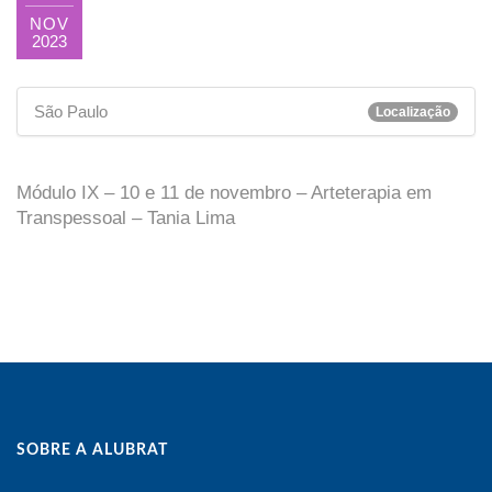
NOV
2023
São Paulo
Localização
Módulo IX – 10 e 11 de novembro – Arteterapia em
Transpessoal – Tania Lima
SOBRE A ALUBRAT