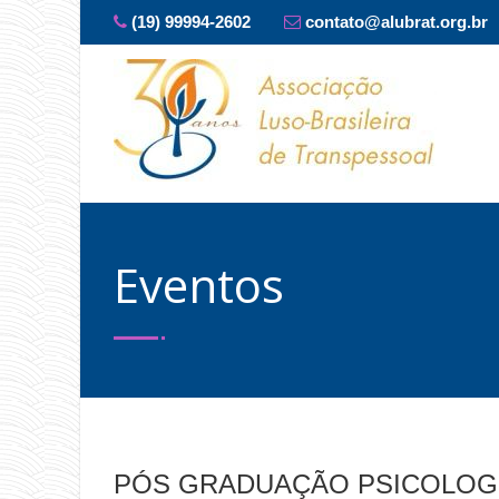
(19) 99994-2602
contato@alubrat.org.br
Eventos
PÓS GRADUAÇÃO PSICOLOGIA