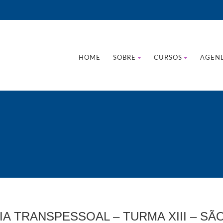
HOME
SOBRE
CURSOS
AGEN
 TRANSPESSOAL – TURMA XIII – SÃ