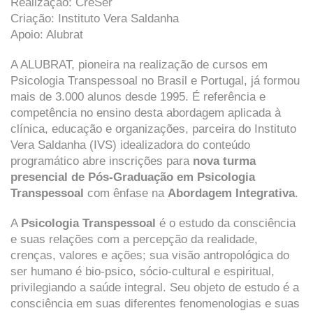
Realização: CreSer
Criação: Instituto Vera Saldanha
Apoio: Alubrat
A ALUBRAT, pioneira na realização de cursos em
Psicologia Transpessoal no Brasil e Portugal, já formou
mais de 3.000 alunos desde 1995. É referência e
competência no ensino desta abordagem aplicada à
clínica, educação e organizações, parceira do Instituto
Vera Saldanha (IVS) idealizadora do conteúdo
programático abre inscrições para
nova turma
presencial de Pós-Graduação em Psicologia
Transpessoal
com ênfase na
Abordagem Integrativa
.
A
Psicologia Transpessoal
é o estudo da consciência
e suas relações com a percepção da realidade,
crenças, valores e ações; sua visão antropológica do
ser humano é bio-psico, sócio-cultural e espiritual,
privilegiando a saúde integral. Seu objeto de estudo é a
consciência em suas diferentes fenomenologias e suas