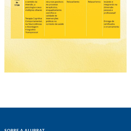
SOBRE A ALUBRAT