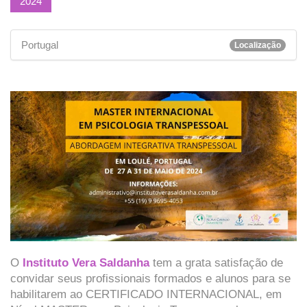
2024
Portugal
Localização
O
Instituto Vera Saldanha
tem a grata satisfação de
convidar seus profissionais formados e alunos para se
habilitarem ao CERTIFICADO INTERNACIONAL, em