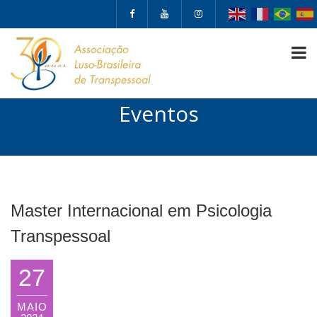
Eventos
Master Internacional em Psicologia
Transpessoal
27
MAIO