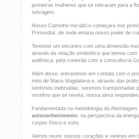
primeiras mulheres que se retiraram para a f
selvagem.
Nosso Caminho Iniciático começará nos primó
Primordial, de onde emana nosso poder de cui
Teremos um encontro com uma dimensão muit
através da relação simbiótica que temos com a
autêntica, pela conexão com a consciência Ga
Além disso, entraremos em contato com o prin
mito de Maria Magdalena e, através das práti
sentimos inebriadas, seremos transportadas
mistério que se revela, nossa alma responderá
Fundamentada na metodologia da Abordagem I
autoconhecimento
, na perspectiva da energi
corpos físico e sutis.
Vamos reunir nossos corações e ventres em t