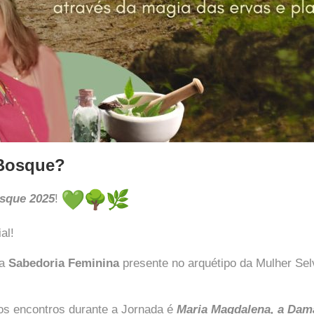
 Bosque?
sque 2025
!
al!
 a
Sabedoria Feminina
presente no arquétipo da Mulher Se
os encontros durante a Jornada é
Maria Magdalena, a Dam