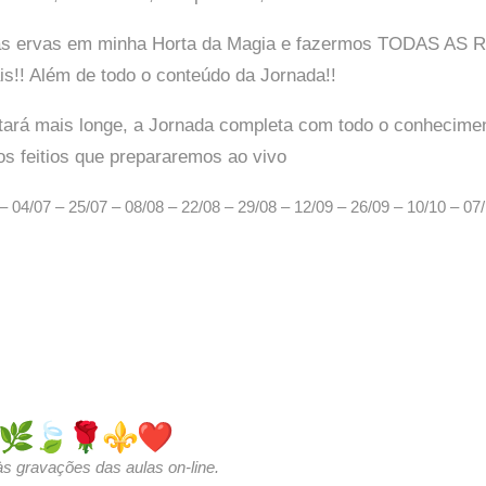
 as ervas em minha Horta da Magia e fazermos TODAS AS 
s!! Além de todo o conteúdo da Jornada!!
ará mais longe, a Jornada completa com todo o conheciment
os feitios que prepararemos ao vivo
– 04/07 – 25/07 – 08/08 – 22/08 – 29/08 – 12/09 – 26/09 – 10/10 – 07
às gravações das aulas on-line.