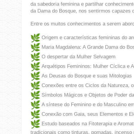
da sabedoria feminina e partilhar conheciment
da Dama do Bosque, nos sentirmos capazes d
Entre os muitos conhecimentos a serem abord
⁠Origem e características femininas do 
Maria Magdalena: A Grande Dama do Bo
O despertar da Mulher Selvagem
Arquétipos Femininos: Mulher Cíclica e A
As Deusas do Bosque e suas Mitologias
Conexões entre os Ciclos da Natureza, o 
Símbolos Mágicos e Objetos de Poder d
A síntese do Feminino e do Masculino e
Conexão com Gaia, seus Elementos e El
⁠Estudo baseados na Fitoterapia e Aromat
tradicionais como tinturas, pomadas, incenso