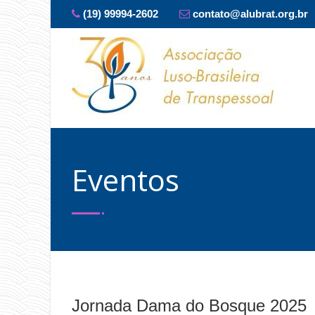
(19) 99994-2602
contato@alubrat.org.br
Eventos
Jornada Dama do Bosque 2025