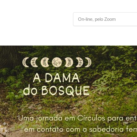
On-line, pelo Zoom