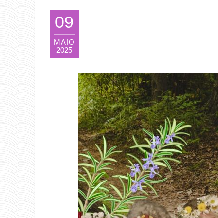
09
MAIO
2025