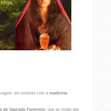
lvagem, em sintonia com a
medicina
a do Sagrado Feminino
, que ao modo das