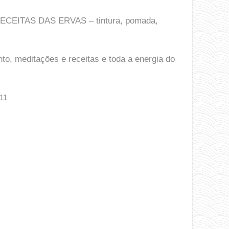
RECEITAS DAS ERVAS – tintura, pomada,
o, meditações e receitas e toda a energia do
/11