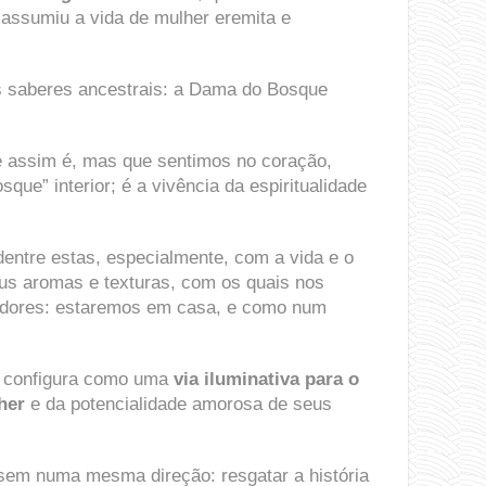
 assumiu a vida de mulher eremita e
es saberes ancestrais: a Dama do Bosque
assim é, mas que sentimos no coração,
ue” interior; é a vivência da espiritualidade
dentre estas, especialmente, com a vida e o
eus aromas e texturas, com os quais nos
hedores: estaremos em casa, e como num
 configura como uma
via iluminativa para o
her
e da potencialidade amorosa de seus
sem numa mesma direção: resgatar a história