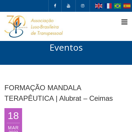
Eventos
FORMAÇÃO MANDALA
TERAPÊUTICA | Alubrat – Ceimas
18
MAR