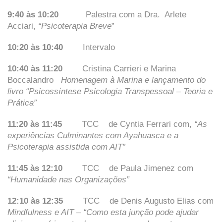
9:40 às 10:20
Palestra com a Dra. Arlete
Acciari,
“Psicoterapia Breve
”
10:20 às 10:40
Intervalo
10:40 às 11:20
Cristina Carrieri e Marina
Boccalandro
Homenagem à Marina e lançamento do
livro “Psicossíntese Psicologia Transpessoal – Teoria e
Prática”
11:20 às 11:45
TCC de Cyntia Ferrari com,
“As
experiências Culminantes com Ayahuasca e a
Psicoterapia assistida com AIT”
11:45 às 12:10
TCC de Paula Jimenez com
“Humanidade nas Organizações”
12:10 às 12:35
TCC de Denis Augusto Elias com
Mindfulness e AIT
–
“Como esta junção pode ajudar