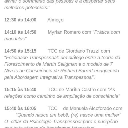
aliviar o sofrimento das pessoas e a despertar seus
melhores potenciais.”
12:30 às 14:00
Almoço
14:10 às 14:50
Myrian Romero com
“Prática com
mandalas”
14:50 às 15:15
TCC de Giordano Trazzi com
“
Felicidade Transpessoal: um diálogo entre a teoria do
Florescimento de Martin Seligman e o modelo de 7
Níveis de Consciência de Richard Barrett enriquecido
pela Abordagem Integrativa Transpessoal”.
15:15 às 15:40
TCC de Marília Castro com
“As
relações como caminho de ampliação de consciência”
15:40 às 16:05
TCC de Manuela Alcoforado com
“Quando nasce um bebê, (re) nasce uma mulher”
O olhar da Psicologia Transpessoal para o puerpério