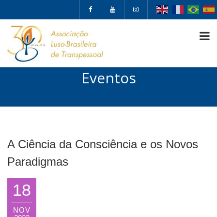
Eventos
A Ciência da Consciência e os Novos
Paradigmas
18
NOV