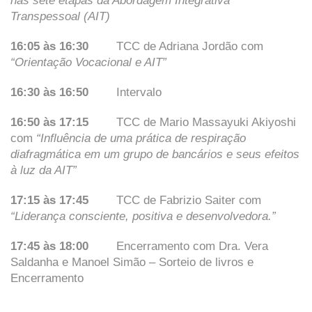
nas sete etapas da Abordagem Integrativa
Transpessoal (AIT)
16:05 às 16:30
TCC de Adriana Jordão com
“Orientação Vocacional e AIT”
16:30 às 16:50
Intervalo
16:50 às 17:15
TCC de Mario Massayuki Akiyoshi
com
“Influência de uma prática de respiração
diafragmática em um grupo de bancários e seus efeitos
à luz da AIT”
17:15 às 17:45
TCC de Fabrizio Saiter com
“Liderança consciente, positiva e desenvolvedora.”
17:45 às 18:00
Encerramento com Dra. Vera
Saldanha e Manoel Simão – Sorteio de livros e
Encerramento